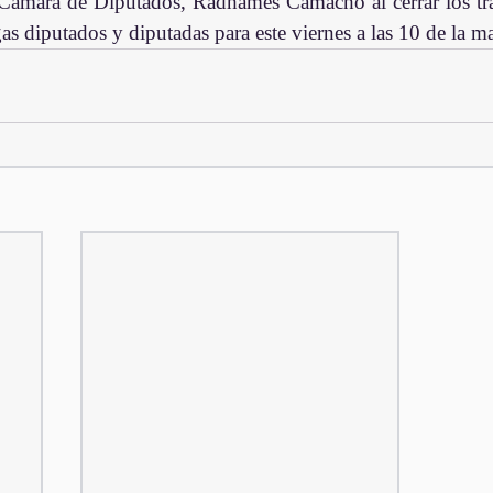
 Cámara de Diputados, Radhamés Camacho al cerrar los trab
as diputados y diputadas para este viernes a las 10 de la m