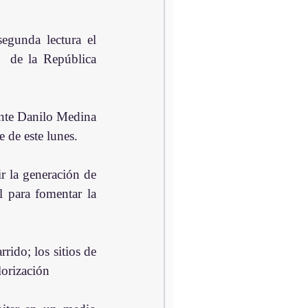
gunda lectura el 
  de la República 
ente Danilo Medina 
e de este lunes.
r la generación de 
 para fomentar la 
ido; los sitios de 
lorización