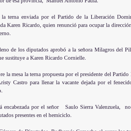
ador de esa provincia,  Manuel Antonio Paula.
la terna enviada por el Partido de la Liberación Domi
tada Karen Ricardo, quien renunció para ocupar la direcció
erno.
leno de los diputados aprobó a la señora Milagros del Pil
e sustituye a Karen Ricardo Cornielle.
e la mesa la terna propuesta por el presidente del Partido 
isty Castro para llenar la vacante dejada por el fenecid
o.
tá encabezada por el señor   Saulo Sierra Valenzuela,  no 
utados presentes en el hemiciclo.