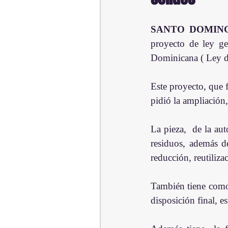
SANTO DOMING
proyecto de ley ge
Dominicana ( Ley d
Este proyecto, que f
pidió la ampliación,
La pieza,  de la aut
residuos, además de
reducción, reutiliza
También tiene como o
disposición final, e