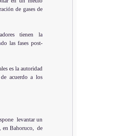
bitar en un medio 
ación de gases de 
dores tienen la 
do las fases post-
s es la autoridad 
 de acuerdo a los 
pone  levantar un 
 en Bahoruco,  de 