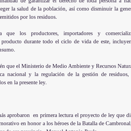
inalidad de garantizar el derecho de toda persona a ha
eger la salud de la población, así como disminuir la gener
emitidos por los residuos.
 que los productores, importadores y comercializa
 producto durante todo el ciclo de vida de este, incluyen
onsumo.
n que el Ministerio de Medio Ambiente y Recursos Naturale
tica nacional y la regulación de la gestión de residuos,
dos en la presente ley.
s aprobaron  en primera lectura el proyecto de ley que dis
ativo en honor a los héroes de la Batalla de Cambronal,