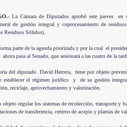
O.-
 La Cámara de Diputados aprobó este jueves  en se
neral de gestión integral y coprocesamiento de residuos
e Residuos Sólidos).
orma parte de la agenda priorizada y por la cual  el presid
  ahora pasa al Senado, que sesionará a las cuatro de la tard
oría del diputado  David Herrera,  tiene por objeto preveni
 establecer el régimen jurídico  y  de su gestión integral
ción, reciclaje, aprovechamiento y valorización.
bjeto regular los sistemas de recolección, transporte y barr
staciones de transferencia, centros de acopio y plantas de va