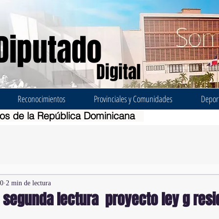
Diputado
Digital
Reconocimientos
Provinciales y Comunidades
Depor
dos de la República Dominicana
20
2 min de lectura
 segunda lectura proyecto ley g res