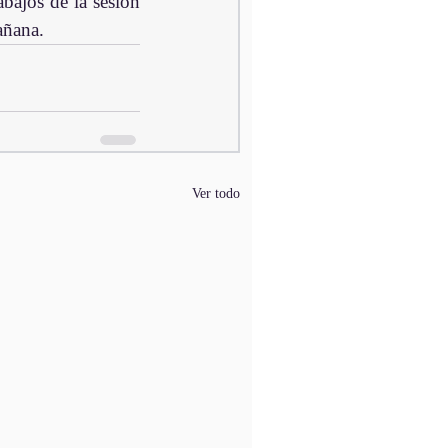
ajos de la sesión 
añana.
Ver todo