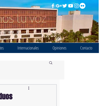
tes
Internacionales
Opiniones
Contacto
iduos