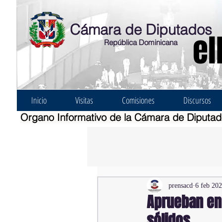
Cámara de Diputados
el
República Dominicana
Inicio
Visitas
Comisiones
Discursos
Organo Informativo de la Cámara de Diputa
prensacd
6 feb 20
Aprueban en
sólidos