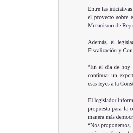
Entre las iniciativ
el proyecto sobre 
Mecanismo de Repre
Además, el legisla
Fiscalización y Cont
“En el día de hoy 
continuar un expert
esas leyes a la Cons
El legislador inform
propuesta para la 
manera más democrát
“Nos proponemos, c