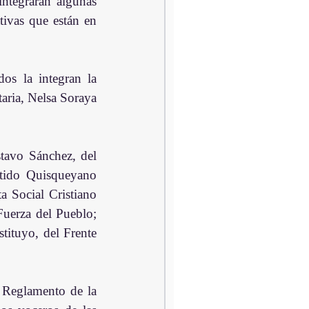
ntegrarán algunas 
tivas que están en 
s la integran la 
aria, Nelsa Soraya 
tavo Sánchez, del 
tido Quisqueyano 
 Social Cristiano 
uerza del Pueblo; 
ituyo, del Frente 
Reglamento de la 