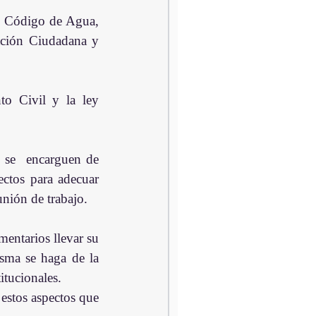
el Código de Agua, 
ación Ciudadana y 
o Civil y la ley 
 se  encarguen de 
ctos para adecuar 
unión de trabajo.
entarios llevar su 
sma se haga de la 
itucionales.
stos aspectos que 