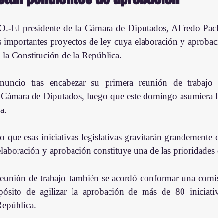
 presidente de la Cámara de Diputados, Alfredo Pach
s importantes proyectos de ley cuya elaboración y aprobac
la Constitución de la República.
nuncio tras encabezar su primera reunión de trabajo
Cámara de Diputados, luego que este domingo asumiera la 
va.
o que esas iniciativas legislativas gravitarán grandemente en
elaboración y aprobación constituye una de las prioridades 
reunión de trabajo también se acordó conformar una comis
opósito de agilizar la aprobación de más de 80 iniciati
República. 