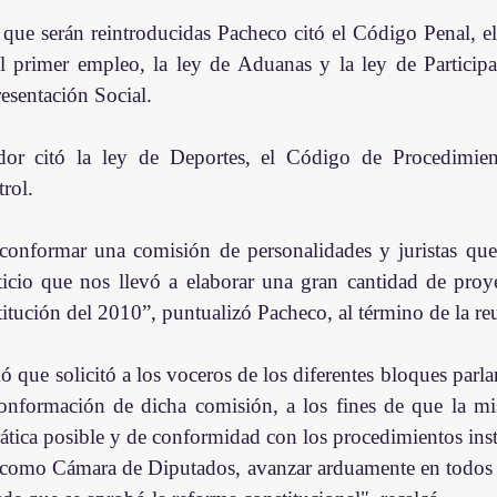
as que serán reintroducidas Pacheco citó el Código Penal, 
el primer empleo, la ley de Aduanas y la ley de Particip
sentación Social.
dor citó la ley de Deportes, el Código de Procedimient
rol.
conformar una comisión de personalidades y juristas que
icio que nos llevó a elaborar una gran cantidad de proye
titución del 2010”, puntualizó Pacheco, al término de la re
ó que solicitó a los voceros de los diferentes bloques parlam
conformación de dicha comisión, a los fines de que la mi
ica posible y de conformidad con los procedimientos inst
omo Cámara de Diputados, avanzar arduamente en todos e