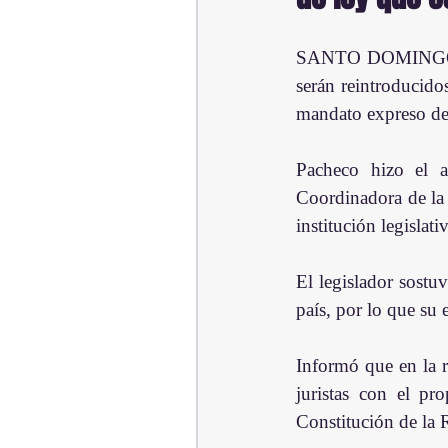
SANTO DOMINGO.-El
serán reintroducido
mandato expreso de 
Pacheco hizo el a
Coordinadora de la 
institución legislati
El legislador sostuv
país, por lo que su 
Informó que en la 
juristas con el pr
Constitución de la 