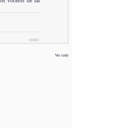
os voceros de las 
Ver todo