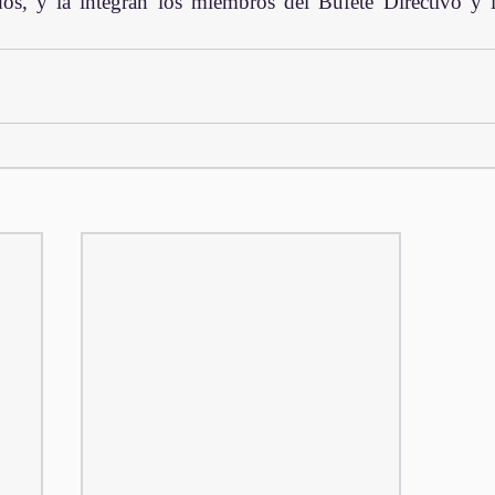
s, y la integran los miembros del Bufete Directivo y l