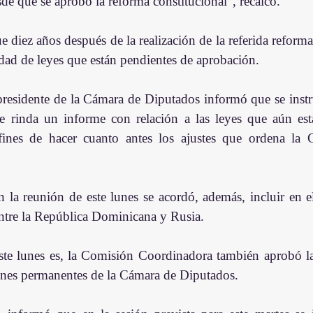
de que se aprobó la reforma constitucional", recalcó.
 diez años después de la realización de la referida reforma
dad de leyes que están pendientes de aprobación.
presidente de la Cámara de Diputados informó que se instru
ue rinda un informe con relación a las leyes que aún est
fines de hacer cuanto antes los ajustes que ordena la C
 la reunión de este lunes se acordó, además, incluir en el
ntre la República Dominicana y Rusia.
ste lunes es, la Comisión Coordinadora también aprobó l
iones permanentes de la Cámara de Diputados.