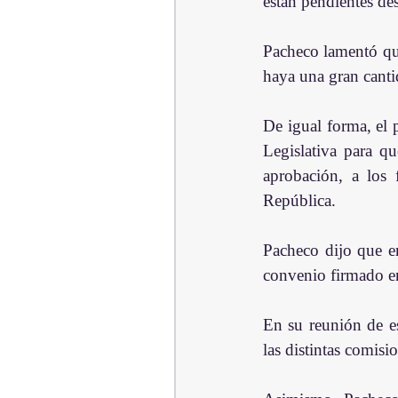
están pendientes des
Pacheco lamentó que
haya una gran canti
De igual forma, el 
Legislativa para q
aprobación, a los 
República.
Pacheco dijo que en
convenio firmado e
En su reunión de e
las distintas comis