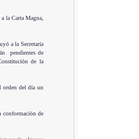
 a la Carta Magna, 
yó a la Secretaría 
án  pendientes de 
onstitución de la 
 orden del día un 
a conformación de 