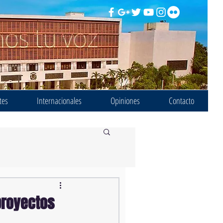
tes
Internacionales
Opiniones
Contacto
proyectos