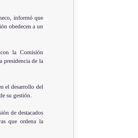
eco, informó que 
ión obedecen a un 
 con la Comisión 
presidencia de la 
 el desarrollo del 
de su gestión.
ión de destacados 
vas que ordena la 