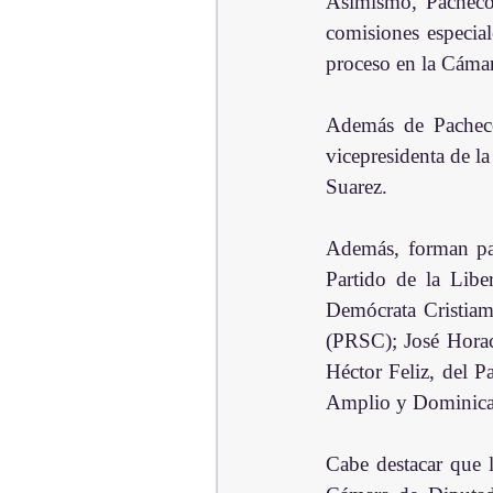
Asimismo, Pacheco 
comisiones especial
proceso en la Cáma
Además de Pacheco
vicepresidenta de la
Suarez.
Además, forman part
Partido de la Lib
Demócrata Cristiam
(PRSC); José Horac
Héctor Feliz, del 
Amplio y Dominica
Cabe destacar que 