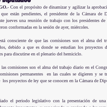
O.- 
Con el propósito de dinamizar y agilizar la aprobaci
 que están pendientes, el presidente de la Cámara de D
te jueves una reunión de trabajo con los presidentes de 
ron conformadas en la sesión de ayer, miércoles.
stá consciente de que las comisiones son el alma del tra
os, debido a que es donde se estudian los proyectos d
s para discutirse en el plenario del hemiciclo.
as comisiones son el alma del trabajo diario en el Congr
comisiones permanentes  en las cuales se digieren y se tr
e  los proyectos de ley que se conocen en la Cámara de Dip
iado el periodo legislativo con la presentación de una