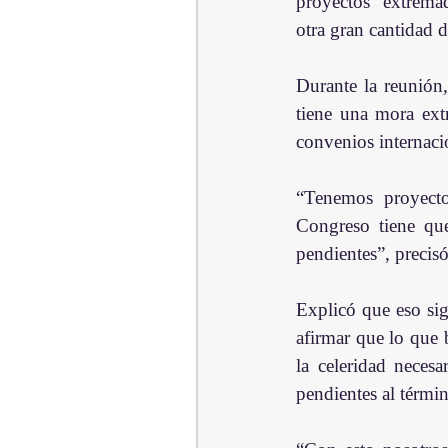
proyectos  extrema
otra gran cantidad de
Durante la reunión,
tiene una mora extr
convenios internaci
“Tenemos proyectos
Congreso tiene que
pendientes”, precis
Explicó que eso sig
afirmar que lo que 
la celeridad neces
pendientes al términ