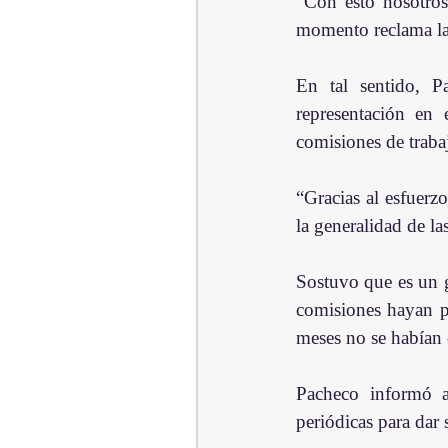
“Con esto nosotros
momento reclama la
En tal sentido, Pa
representación en 
comisiones de traba
“Gracias al esfuerz
la generalidad de l
Sostuvo que es un gr
comisiones hayan p
meses no se habían 
Pacheco informó a 
periódicas para dar 