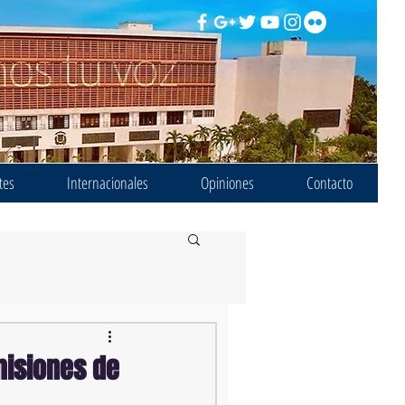
tes
Internacionales
Opiniones
Contacto
misiones de