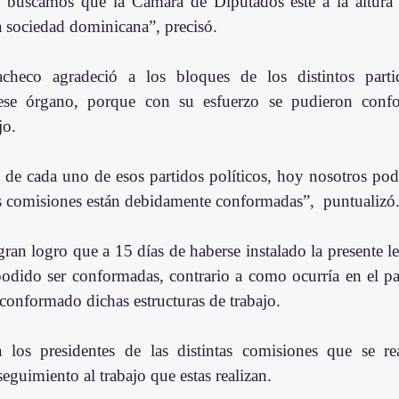
 buscamos que la Cámara de Diputados esté a la altura 
 sociedad dominicana”, precisó.
checo agradeció a los bloques de los distintos partid
ese órgano, porque con su esfuerzo se pudieron conform
jo.
o de cada uno de esos partidos políticos, hoy nosotros pod
as comisiones están debidamente conformadas”,  puntualizó
an logro que a 15 días de haberse instalado la presente legi
odido ser conformadas, contrario a como ocurría en el pa
conformado dichas estructuras de trabajo.
los presidentes de las distintas comisiones que se rea
seguimiento al trabajo que estas realizan.