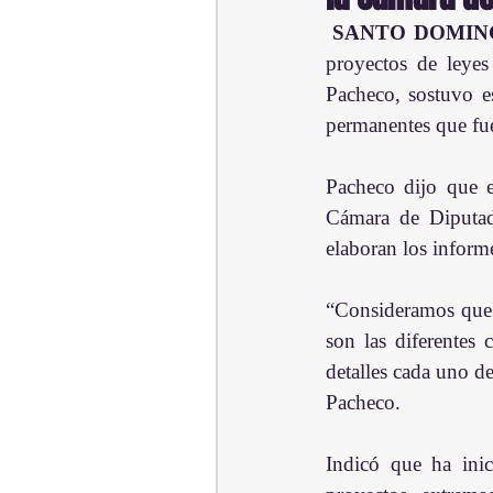
SANTO DOMING
proyectos de leyes
Pacheco, sostuvo es
permanentes que fue
Pacheco dijo que e
Cámara de Diputad
elaboran los informe
“Consideramos que l
son las diferentes 
detalles cada uno d
Pacheco.
Indicó que ha inic