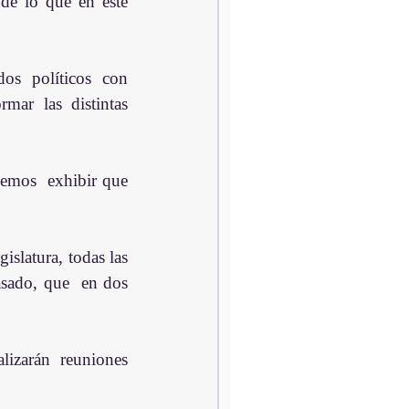
de lo que en este 
os políticos con 
ar las distintas 
emos  exhibir que 
.
slatura, todas las 
sado, que  en dos 
lizarán reuniones 