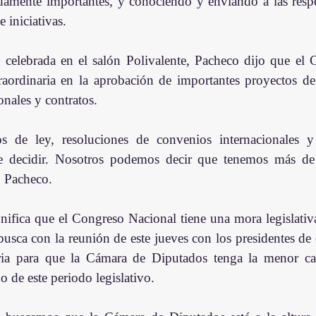
damente importantes, y conociendo y enviando a las respe
 iniciativas.
 celebrada en el salón Polivalente, Pacheco dijo que el C
aordinaria en la aprobación de importantes proyectos de l
onales y contratos.
 de ley, resoluciones de convenios internacionales y 
 decidir. Nosotros podemos decir que tenemos más de s
ó Pacheco.
nifica que el Congreso Nacional tiene una mora legislativa
busca con la reunión de este jueves con los presidentes de 
aria para que la Cámara de Diputados tenga la menor ca
o de este periodo legislativo.