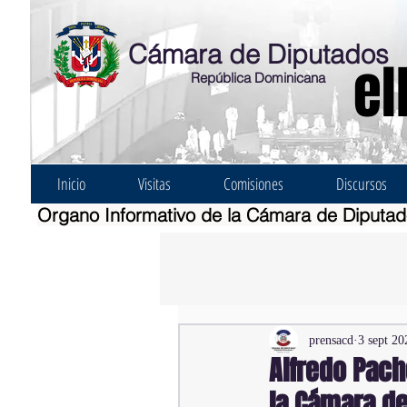
Cámara de Diputados
el
República Dominicana
Inicio
Visitas
Comisiones
Discursos
Organo Informativo de la Cámara de Diputa
prensacd
3 sept 20
Alfredo Pac
la Cámara d