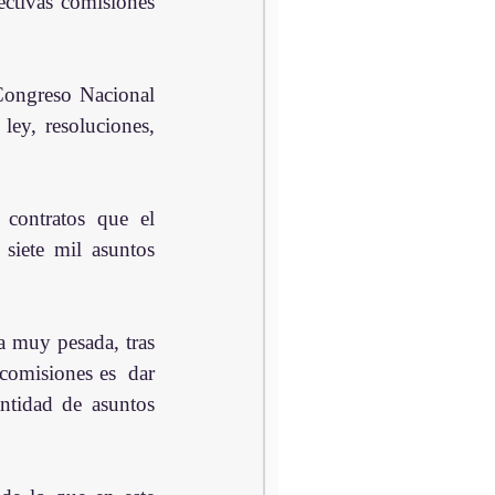
ctivas comisiones 
ongreso Nacional  
ey, resoluciones, 
contratos que el 
iete mil asuntos 
 muy pesada, tras 
comisiones es  dar 
ntidad de asuntos 