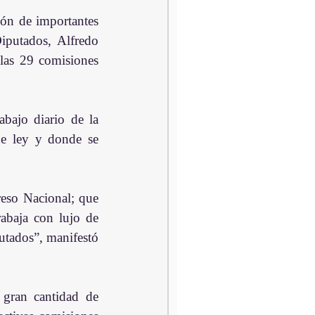
ón de importantes 
iputados, Alfredo 
las 29 comisiones 
bajo diario de la 
e ley y donde se 
eso Nacional; que 
abaja con lujo de 
utados”, manifestó 
 gran cantidad de 