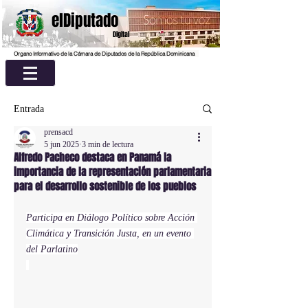
elDiputado
Digital
Organo Informativo de la Cámara de Diputados de la República Dominicana
Entrada
prensacd
5 jun 2025
3 min de lectura
Alfredo Pacheco destaca en Panamá la
importancia de la representación parlamentaria
para el desarrollo sostenible de los pueblos
Participa en Diálogo Político sobre Acción 
Climática y Transición Justa, en un evento 
del Parlatino