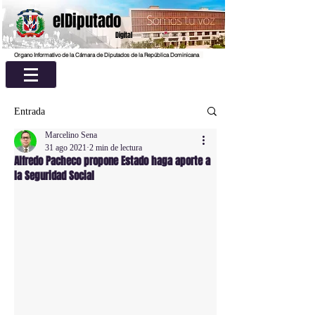
elDiputado
Digital
Organo Informativo de la Cámara de Diputados de la República Dominicana
Entrada
Marcelino Sena
31 ago 2021
2 min de lectura
Alfredo Pacheco propone Estado haga aporte a
la Seguridad Social