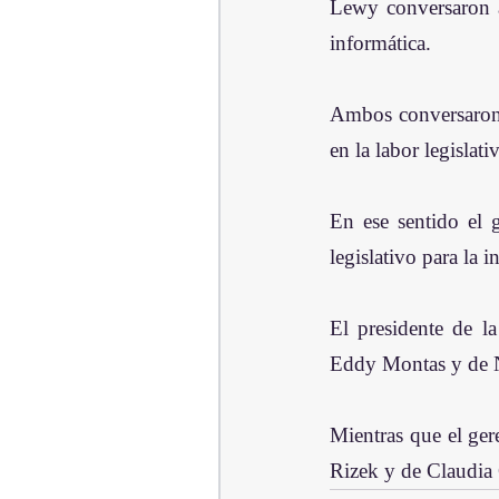
Lewy conversaron a
informática.
Ambos conversaron d
en la labor legislat
En ese sentido el 
legislativo para la 
El presidente de l
Eddy Montas y de Ni
Mientras que el ger
Rizek y de Claudia 