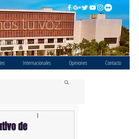
tes
Internacionales
Opiniones
Contacto
utivo de