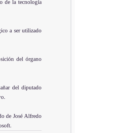
 de la tecnología 
co a ser utilizado 
sición del órgano 
ñar del diputado 
vo.
o de José Alfredo 
osoft.