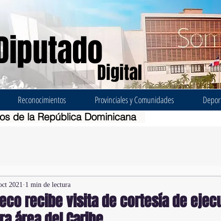
Diputado
Digital
Reconocimientos
Provinciales y Comunidades
Depor
dos de la República Dominicana
oct 2021
1 min de lectura
eco recibe visita de cortesía de ejec
ra área del Caribe