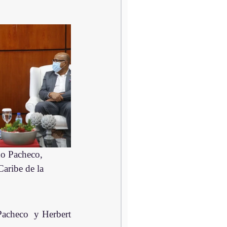
do Pacheco, 
Caribe de la 
Pacheco  y Herbert 