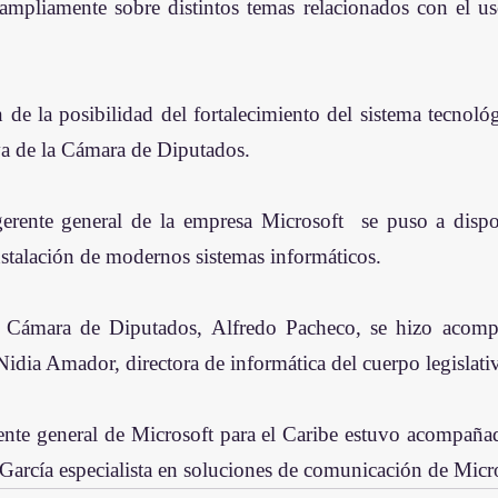
mpliamente sobre distintos temas relacionados con el uso
e la posibilidad del fortalecimiento del sistema tecnológi
iva de la Cámara de Diputados.
gerente general de la empresa Microsoft  se puso a dispo
instalación de modernos sistemas informáticos.
a Cámara de Diputados, Alfredo Pacheco, se hizo acompa
dia Amador, directora de informática del cuerpo legislati
ente general de Microsoft para el Caribe estuvo acompañad
García especialista en soluciones de comunicación de Micr