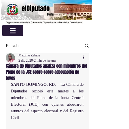
elDiputado
Digital
Organo Informativo de la Cámara de Diputados de la República Dominicana
Entrada
Máximo Zabala
2 dic 2020
2 min de lectura
Cámara de Diputados analiza con miembros del
Pleno de la JCE sobre sobre adecuación de
leyes
SANTO DOMINGO, RD.
 – La Cámara de 
Diputados recibió este martes a los 
miembros del Pleno de la Junta Central 
Electoral (JCE) con quienes abordaron 
asuntos del aspecto electoral y del Registro 
Civil.