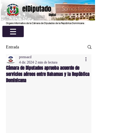
elDiputado
Digital
Organo Informativo de la Cámara de Diputados de la República Dominicana
Entrada
prensacd
4 dic 2024
2 min de lectura
Cámara de Diputados aprueba acuerdo de
servicios aéreos entre Bahamas y la República
Dominicana