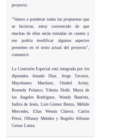
proyecto.
“Vamos a ponderar todas las propuestas que 
se hicieron, estoy convencido de que 
muchas de ellas serán tomadas en cuenta y 
eso podría modificar algunos aspectos 
presentes en el texto actual del proyecto”, 
comunicó.  
La Comisión Especial está integrada por los 
diputados Amado Diaz, Jorge Tavarez, 
Mayobanex Martínez, Onabel Aristy, 
Rosendy Polanco, Ydenia Doñé, Maria de 
los Angeles Rodríguez, Wandy Bautista, 
Indira de Jesús, Luis Gómez Benzo, Mélido 
Mercedes, Elías Wessin Chávez, Carlos 
Pérez, Olfanny Méndez y Rogelio Alfonso 
Genao Lanza.