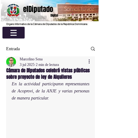
elDiputado
Digital
Organo Informativo de la Cámara de Diputados de la República Dominicana
Entrada
Marcelino Sena
3 jul 2025
2 min de lectura
Cámara de Diputados celebró vistas públicas
sobre proyecto de ley de Alquileres
En la actividad participaron representantes 
de Acoprovi, de la ANJE y varias personas 
de manera particular.  