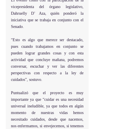
El evento contó con la participación de la 
vicepresidenta del órgano legislativo, 
Dahruelly D’ Aza, quién ponderó la 
iniciativa que se trabaja en conjunto con el 
Senado.
“Esto es algo que merece ser destacado, 
pues cuando trabajamos en conjunto se 
pueden lograr grandes cosas y con esta 
actividad que concluye mañana, podremos 
conversar, escuchar y ver las diferentes 
perspectivas con respecto a la ley de 
cuidados”, sostuvo.
Puntualizó que el proyecto es muy 
importante ya que “cuidar es una necesidad 
universal ineludible, ya que todos en algún 
momento de nuestras vidas hemos 
necesitado cuidados, desde que nacemos, 
nos enfermamos, si envejecemos, si tenemos 