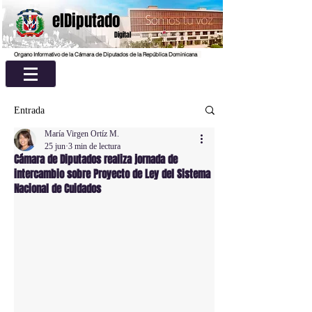
elDiputado
Digital
Organo Informativo de la Cámara de Diputados de la República Dominicana
Entrada
María Virgen Ortíz M.
25 jun
3 min de lectura
Cámara de Diputados realiza jornada de
intercambio sobre Proyecto de Ley del Sistema
Nacional de Cuidados