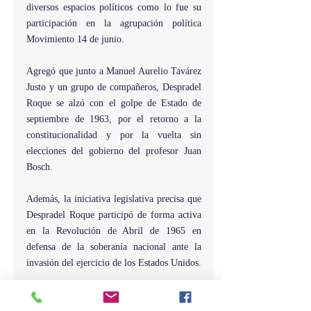
diversos espacios políticos como lo fue su 
participación en la agrupación política 
Movimiento 14 de junio.
Agregó que junto a Manuel Aurelio Tavárez 
Justo y un grupo de compañeros, Despradel 
Roque se alzó con el golpe de Estado de 
septiembre de 1963, por el retorno a la 
constitucionalidad y por la vuelta sin 
elecciones del gobierno del profesor Juan 
Bosch.
Además, la iniciativa legislativa precisa que 
Despradel Roque participó de forma activa 
en la Revolución de Abril de 1965 en 
defensa de la soberanía nacional ante la 
invasión del ejercicio de los Estados Unidos.
Al acto celebrado en el Salón de Dignatarios 
Danilo Medina, de la Cámara de Diputados, 