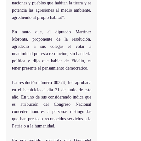
naciones y pueblos que habitan la tierra y se 
potencia las agresiones al medio ambiente, 
agrediendo al propio habitat”. 
En tanto que, el diputado Martínez 
Moronta, proponente de la resolución, 
agradeció a sus colegas el votar a 
unanimidad por esta resolución, sin bandería 
política y dijo que hablar de Fidelio, es 
tener presente el pensamiento democrático. 
La resolución número 00374, fue aprobada 
en el hemiciclo el día 21 de junio de este 
año. En uno de sus considerando indica que 
es atribución del Congreso Nacional 
conceder honores a personas distinguidas 
que han prestado reconocidos servicios a la 
Patria o a la humanidad. 
En ese sentido, recuerda que Despradel 