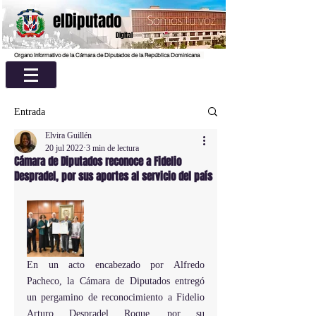
elDiputado
Digital
Organo Informativo de la Cámara de Diputados de la República Dominicana
Entrada
Elvira Guillén
20 jul 2022
3 min de lectura
Cámara de Diputados reconoce a Fidelio
Despradel, por sus aportes al servicio del país
En un acto encabezado por Alfredo 
Pacheco, la Cámara de Diputados entregó 
un pergamino de reconocimiento a Fidelio 
Arturo Despradel Roque, por su 