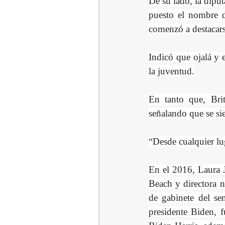
De su lado, la diput
puesto el nombre 
comenzó a destacars
Indicó que ojalá y 
la juventud.
En tanto que, Brit
señalando que se sie
“Desde cualquier lu
En el 2016, Laura J
Beach y directora n
de gabinete del se
presidente Biden, f