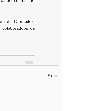
os del Hemisferio 
ra de Diputados, 
y colaboradores de 
Ver todo