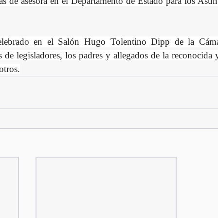
s de asesora en el Departamento de Estado para los Asunt
celebrado en el Salón Hugo Tolentino Dipp de la Cáma
s de legisladores, los padres y allegados de la reconocida 
otros.