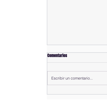
Comentarios
Escribir un comentario...
Alfredo Pacheco presenta
informe de gestión del año
2025-2026