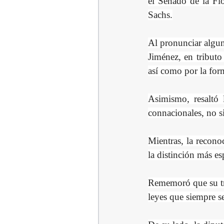
el Senado de la Flo
Sachs.
Al pronunciar algun
Jiménez, en tributo 
así como por la fo
Asimismo, resaltó 
connacionales, no s
Mientras, la recono
la distinción más e
Rememoró que su tra
leyes que siempre se