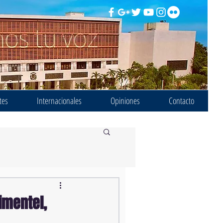
tes
Internacionales
Opiniones
Contacto
imentel,