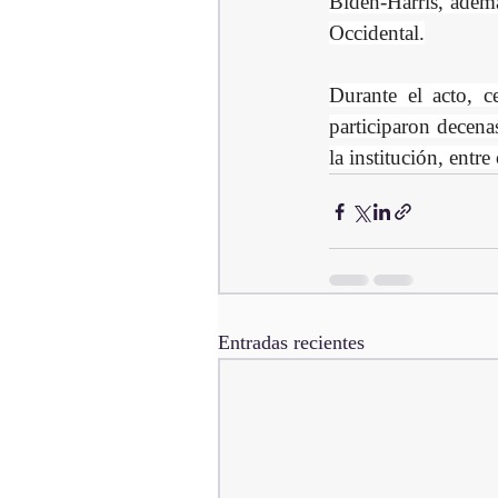
Biden-Harris, ademá
Occidental.
Durante el acto, 
participaron decena
la institución, entre 
Entradas recientes