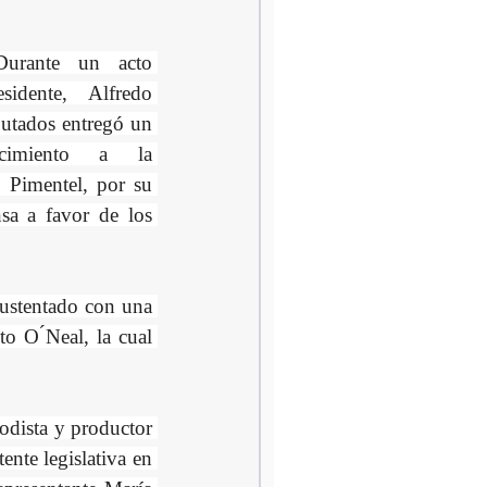
ante un acto 
idente, Alfredo 
utados entregó un 
cimiento a la 
Pimentel, por su 
sa a favor de los 
ustentado con una 
 O ́Neal, la cual 
odista y productor 
nte legislativa en 