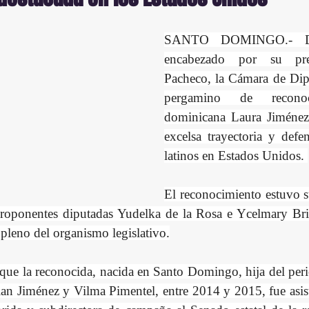
SANTO DOMINGO.- Dur
encabezado por su pres
Pacheco, la Cámara de Dip
pergamino de recono
dominicana Laura Jiménez 
excelsa trayectoria y defen
latinos en Estados Unidos. 
El reconocimiento estuvo s
proponentes diputadas Yudelka de la Rosa e Ycelmary Brito
 pleno del organismo legislativo.
a que la reconocida, nacida en Santo Domingo, hija del peri
ian Jiménez y Vilma Pimentel, entre 2014 y 2015, fue asiste