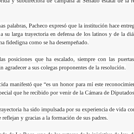
rida y subdirectora de campaña al Senado estatal de la re
as palabras, Pacheco expresó que la institución hace entre
a su larga trayectoria en defensa de los latinos y de la di
rma fidedigna como se ha desempeñado.
las posiciones que ha escalado, siempre con las puertas 
in agradecer a sus colegas proponentes de la resolución.
cida manifestó que “es un honor para mí este reconocimient
special que he recibido por venir de la Cámara de Diputados
yectoria ha sido impulsada por su experiencia de vida con l
 reflejan y gracias a la formación de sus padres.