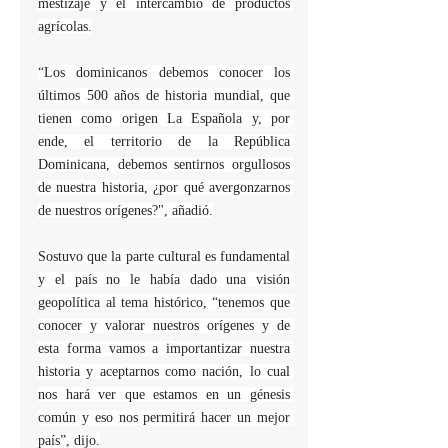
mestizaje y el intercambio de productos 
agrícolas.
“Los dominicanos debemos conocer los 
últimos 500 años de historia mundial, que 
tienen como origen La Española y, por 
ende, el territorio de la República 
Dominicana, debemos sentirnos orgullosos 
de nuestra historia, ¿por qué avergonzarnos 
de nuestros orígenes?", añadió.
Sostuvo que la parte cultural es fundamental 
y el país no le había dado una visión 
geopolítica al tema histórico, “tenemos que 
conocer y valorar nuestros orígenes y de 
esta forma vamos a importantizar nuestra 
historia y aceptarnos como nación, lo cual 
nos hará ver que estamos en un génesis 
común y eso nos permitirá hacer un mejor 
país”, dijo.