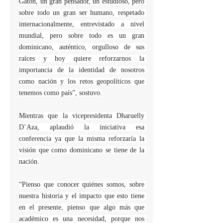
Gatón, un gran pensador, un estudioso, pero 
sobre todo un gran ser humano, respetado 
internacionalmente, entrevistado a nivel 
mundial, pero sobre todo es un gran 
dominicano, auténtico, orgulloso de sus 
raíces y hoy quiere reforzarnos la 
importancia de la identidad de nosotros 
como nación y los retos geopolíticos que 
tenemos como país”, sostuvo.
Mientras que la vicepresidenta Dharuelly 
D’Aza, aplaudió la iniciativa esa 
conferencia ya que la misma reforzaría la 
visión que como dominicano se tiene de la 
nación.
“Pienso que conocer quiénes somos, sobre 
nuestra historia y el impacto que esto tiene 
en el presente, pienso que algo más que 
académico es una necesidad, porque nos 