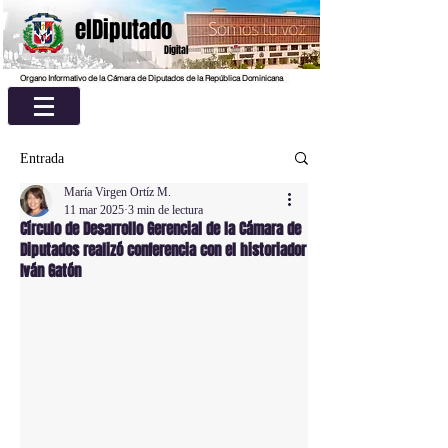
elDiputado
Digital
Organo Informativo de la Cámara de Diputados de la República Dominicana
Entrada
María Virgen Ortíz M.
11 mar 2025
3 min de lectura
Círculo de Desarrollo Gerencial de la Cámara de
Diputados realizó conferencia con el historiador
Iván Gatón