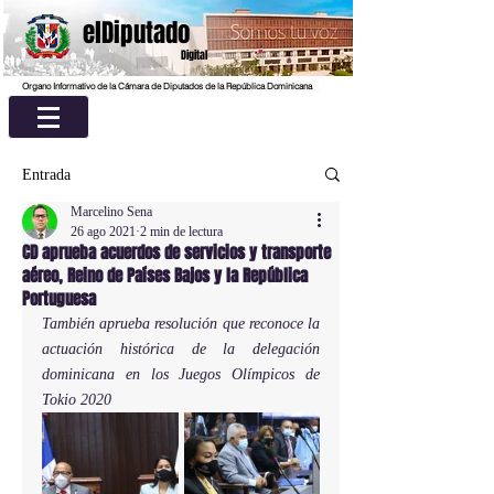
elDiputado
Digital
Organo Informativo de la Cámara de Diputados de la República Dominicana
Entrada
Marcelino Sena
26 ago 2021
2 min de lectura
CD aprueba acuerdos de servicios y transporte
aéreo, Reino de Países Bajos y la República
Portuguesa
También aprueba resolución que reconoce la 
actuación histórica de la delegación 
dominicana en los Juegos Olímpicos de 
Tokio 2020