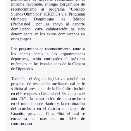
informe favorable, entregar pergaminos de 
reconocimiento al programa “Creando 
Sueños Olímpicos” (CRESO) y al Programa 
Olímpico Dominicano de Béisbol 
(Probeisbol), por su apoyo al deporte 
dominicano, cuya colaboración ha sido 
determinante en los éxitos dominicanos en 
estos juegos.   
Los pergaminos de reconocimiento, tanto a 
los atletas como a las organizaciones 
deportivas, serán entregados el próximo 
miércoles en las instalaciones de la Cámara 
de Diputados.
También, el órgano legislativo aprobó un 
proyecto de resolución mediante cual se le 
solicita al presidente de la República incluir 
en el Presupuesto General del Estado para el 
año 2021, la construcción de un acueducto 
en el municipio de Bánica y la terminación 
del acueducto en el distrito municipal de 
Guanito, provincia Elías Piña, el cual se 
encuentra en más de un 80% de 
construcción.