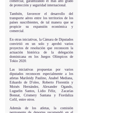
comercial, garantizando el más alto grado 
de protección y seguridad internacional.
También, favorecer el desarrollo del 
transporte aéreo entre los territorios de los 
países suscribientes, de tal manera que se 
propicie su expansión económica y 
comercial.
En otras iniciativas, la Cámara de Diputados 
convirtió en un solo y aprobó varios 
proyectos de resolución que reconocen la 
actuación histórica de la delegación 
dominicana en los Juegos Olímpicos de 
Tokio 2020.
Las iniciativas propuestas por varios 
diputados reconocen especialmente a los 
atletas Marileidy Paulino, Anabel Mediana, 
Eduardo de D'oleo, Roberto Florentín y 
Moisés Hernández, Alexander Ogando, 
Luguelin Santos, Lidio Féliz,  Zacarías 
Bonnat, Crismery Santana y Fiordaliza 
Cofil, entre otros.
Además de los atletas, la comisión 
permanente de deportes recomendó en el 