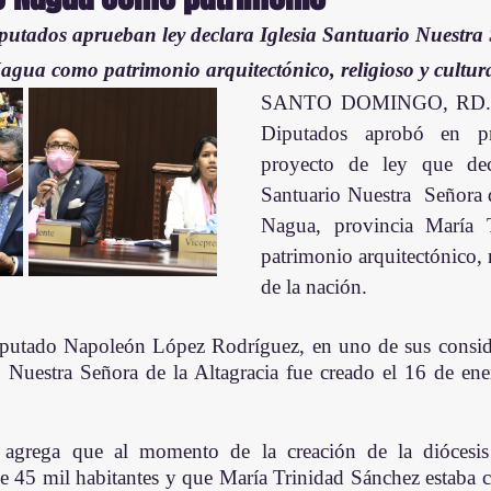
utados aprueban ley declara Iglesia Santuario Nuestra 
agua como patrimonio arquitectónico, religioso y cultura
SANTO DOMINGO, RD. - 
Diputados aprobó en pri
proyecto de ley que decl
Santuario Nuestra  Señora d
Nagua, provincia María T
patrimonio arquitectónico, r
de la nación.
 diputado Napoleón López Rodríguez, en uno de sus consid
 Nuestra Señora de la Altagracia fue creado el 16 de ene
 agrega que al momento de la creación de la diócesis 
 45 mil habitantes y que María Trinidad Sánchez estaba c