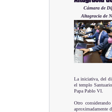
Cámara de Dip
Altagracia de N
La iniciativa, del
el templo Santuario
Papa Pablo VI.
Otro considerando
aproximadamente de