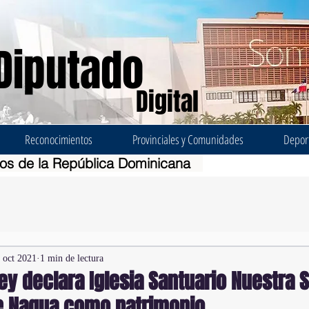
Diputado
Digital
Reconocimientos
Provinciales y Comunidades
Depor
dos de la República Dominicana
 oct 2021
1 min de lectura
ey declara Iglesia Santuario Nuestra 
de Nagua como patrimonio