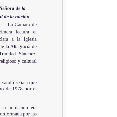
Señora de la 
l de la nación
 La Cámara de 
mera lectura el 
ara a la Iglesia 
e la Altagracia de 
rinidad Sánchez, 
eligioso y cultural 
erando señala que 
ro de 1978 por el 
la población era 
onformada por las 