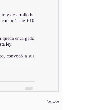
to y desarrollo ha 
, con más de 610 
ra queda encargado 
ta ley.
co, convocó a sus 
Ver todo