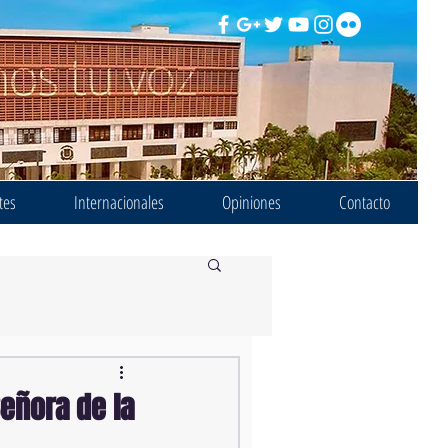
tes
Internacionales
Opiniones
Contacto
Señora de la