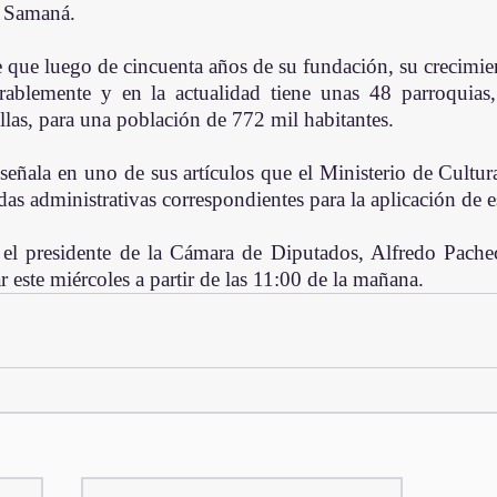
y Samaná.
e que luego de cincuenta años de su fundación, su crecimien
ablemente y en la actualidad tiene unas 48 parroquias
las, para una población de 772 mil habitantes.
a señala en uno de sus artículos que el Ministerio de Cultu
das administrativas correspondientes para la aplicación de es
, el presidente de la Cámara de Diputados, Alfredo Pache
r este miércoles a partir de las 11:00 de la mañana.