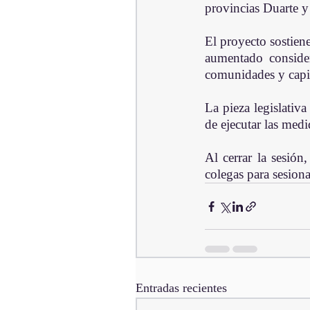
provincias Duarte 
El proyecto sostien
aumentado consider
comunidades y capil
La pieza legislativ
de ejecutar las medi
Al cerrar la sesión
colegas para sesiona
Entradas recientes