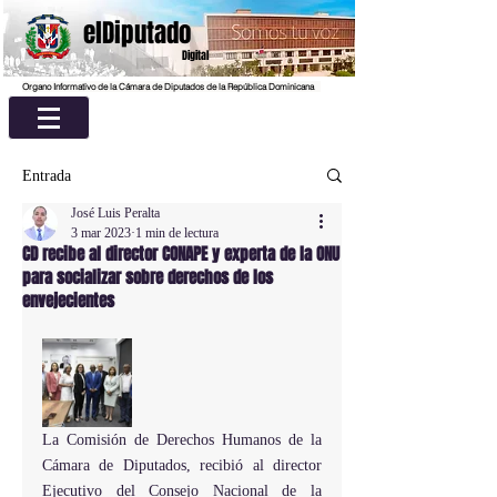
elDiputado
Digital
Organo Informativo de la Cámara de Diputados de la República Dominicana
Entrada
José Luis Peralta
3 mar 2023
1 min de lectura
CD recibe al director CONAPE y experta de la ONU
para socializar sobre derechos de los
envejecientes
La Comisión de Derechos Humanos de la 
Cámara de Diputados, recibió al director 
Ejecutivo del Consejo Nacional de la 