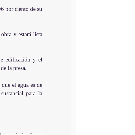
6 por ciento de su 
bra y estará lista 
 edificación y el 
de la presa.
que el agua es de 
ustancial para la 