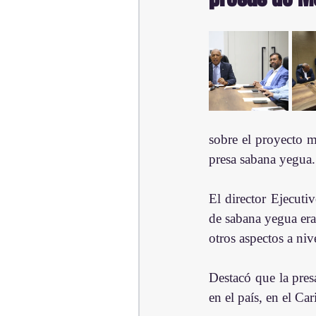
sobre el proyecto m
presa sabana yegua.
El director Ejecut
de sabana yegua era
otros aspectos a niv
Destacó que la pres
en el país, en el Ca