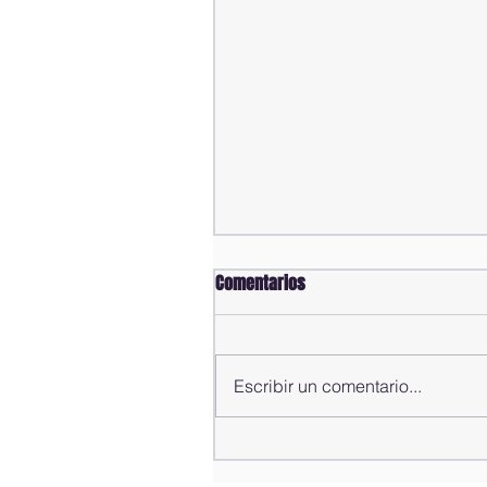
Comentarios
Escribir un comentario...
Alfredo Pacheco presenta
informe de gestión del año