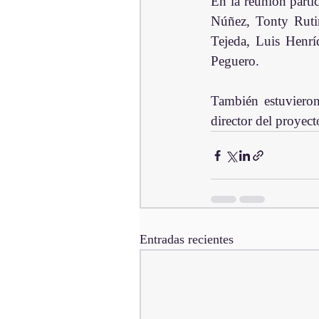
En la reunión parti
Núñez, Tonty Rutin
Tejeda, Luis Henrí
Peguero.
También estuvieron
director del proyec
Entradas recientes