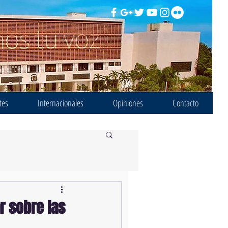
tes
Internacionales
Opiniones
Contacto
r sobre las