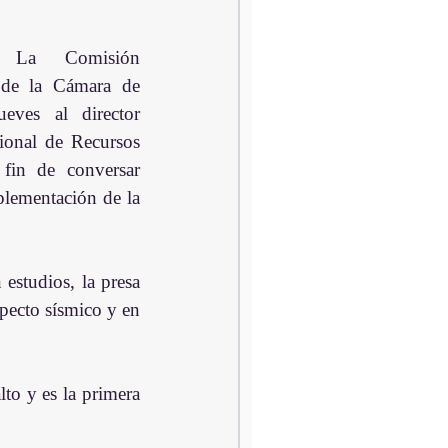
La Comisión 
de la Cámara de 
eves al director 
ional de Recursos 
fin de conversar 
lementación de la 
studios, la presa 
pecto sísmico y en 
o y es la primera 