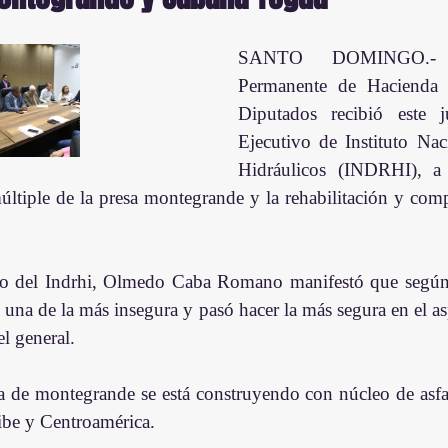
SANTO DOMINGO.- 
Permanente de Hacienda 
Diputados recibió este ju
Ejecutivo de Instituto Nac
Hidráulicos (INDRHI), a 
últiple de la presa montegrande y la rehabilitación y comp
ivo del Indrhi, Olmedo Caba Romano manifestó que según e
 una de la más insegura y pasó hacer la más segura en el as
el general.
a de montegrande se está construyendo con núcleo de asfalt
ribe y Centroamérica.