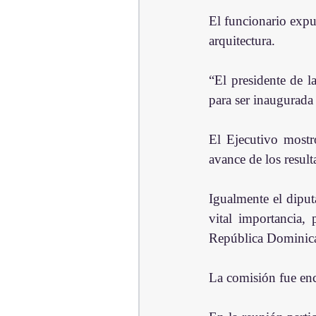
El funcionario expu
arquitectura.
“El presidente de l
para ser inaugurada
El Ejecutivo mostr
avance de los resul
Igualmente el dipu
vital importancia,
República Dominica
La comisión fue enc