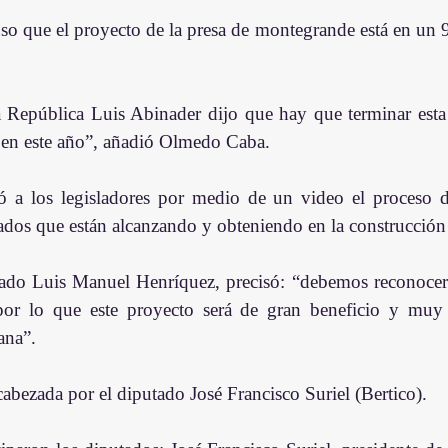
so que el proyecto de la presa de montegrande está en un 9
a República Luis Abinader dijo que hay que terminar esta o
 en este año”, añadió Olmedo Caba.
ó a los legisladores por medio de un video el proceso de
tados que están alcanzando y obteniendo en la construcción 
tado Luis Manuel Henríquez, precisó: “debemos reconocer 
 por lo que este proyecto será de gran beneficio y muy s
na”. 
abezada por el diputado José Francisco Suriel (Bertico). 