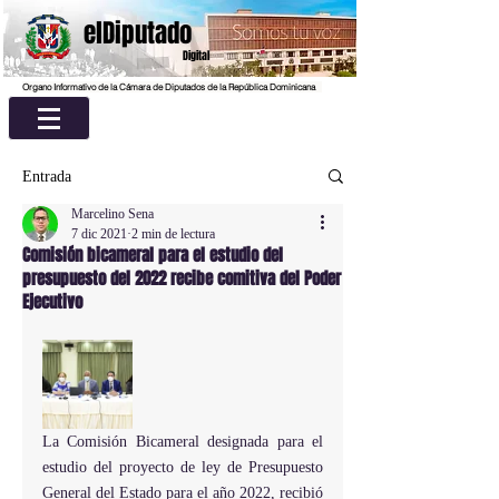
elDiputado
Digital
Organo Informativo de la Cámara de Diputados de la República Dominicana
Entrada
Marcelino Sena
7 dic 2021
2 min de lectura
Comisión bicameral para el estudio del
presupuesto del 2022 recibe comitiva del Poder
Ejecutivo
La Comisión Bicameral designada para el 
estudio del proyecto de ley de Presupuesto 
General del Estado para el año 2022, recibió 