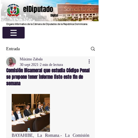
elDiputado
Digital
Organo Informativo de la Cámara de Diputados de la República Dominicana
Entrada
Máximo Zabala
30 sept 2021
2 min de lectura
Comisión Bicameral que estudia Código Penal
se propone tener informe listo este fin de
semana
BAYAHIBE, La Romana.- La Comisión 