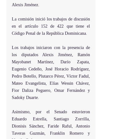
Alexis Jiménez.
La comisión inició los trabajos de discusión 
en el artículo 152 de 422 que tiene el 
Código Penal de la República Dominicana.
Los trabajos iniciaron con la presencia de 
los diputados Alexis Jiménez, Ramón 
Mayobanet Martínez, Darío Zapata, 
Eugenio Cedeño, José Horacio Rodríguez, 
Pedro Botello, Plutarco Pérez, Víctor Fadul, 
Mateo Evangelista, Elías Wessin Chávez, 
Fior Daliza Peguero, Omar Fernández y 
Sadoky Duarte.
Asimismo, por el Senado estuvieron 
Eduardo Estrella, Santiago Zorrilla, 
Dionisis Sánchez, Faride Raful, Antonio 
Taveras Guzmán, Franklin Romero y 