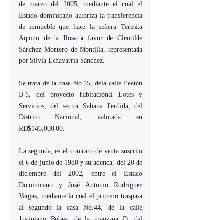
de marzo del 2005, mediante el cual el 
Estado dominicano autoriza la transferencia 
de inmueble que hace la señora Teresita 
Aquino de la Rosa a favor de Cleotilde 
Sánchez Montero de Montilla, representada 
por Silvia Echavarría Sánchez.
Se trata de la casa No.15, dela calle Peatón 
B-5, del proyecto habitacional Lotes y 
Servicios, del sector Sabana Perdida, del 
Distrito Nacional, valorada en 
RD$146,000.00.
La segunda, es el contrato de venta suscrito 
el 6 de junio de 1980 y su adenda, del 20 de 
diciembre del 2002, entre el Estado 
Dominicano y José Antonio Rodríguez 
Vargas, mediante la cual el primero traspasa 
al segundo la casa No.44, de la calle 
Justiniano Bobea, de la manzana D, del 