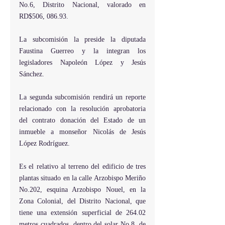
No.6, Distrito Nacional, valorado en 
RD$506, 086.93.
La subcomisión la preside la diputada 
Faustina Guerreo y la integran los 
legisladores Napoleón López y Jesús 
Sánchez.
La segunda subcomisión rendirá un reporte 
relacionado con la resolución aprobatoria 
del contrato donación del Estado de un 
inmueble a monseñor Nicolás de Jesús 
López Rodríguez.
Es el relativo al terreno del edificio de tres 
plantas situado en la calle Arzobispo Meriño 
No.202, esquina Arzobispo Nouel, en la 
Zona Colonial, del Distrito Nacional, que 
tiene una extensión superficial de 264.02 
metros cuadrados, dentro del solar No.8, de 