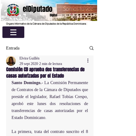
elDiputado
Digital
Organo Informativo de la Cámara de Diputados de la República Dominicana
Entrada
Elvira Guillén
29 sept 2020
2 min de lectura
Comisión CD aprueba dos transferencias de
casas autorizadas por el Estado
Santo Domingo.-
 La Comisión Permanente 
de Contratos de la Cámara de Diputados que 
preside el legislador, Rafael Tobías Crespo, 
aprobó este lunes dos resoluciones de 
transferencias de casas autorizadas por el 
Estado Dominicano.
La primera, trata del contrato suscrito el 8 