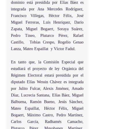
dominio está presidida por Elías Báez es 
integrada por Ana Mercedes Rodríguez, 
Francisco Villegas, Héctor Félix, José 
Miguel Ferreras, Luís Henríquez, Darío 
Zapata, Miguel Bogaert, Soraya Suárez, 
Pedro Tineo, Plutarco Pérez, Rafael 
Castillo,  Tobías Crespo, Rogelio Genao 
Lanza, Mateo Espaillat  y Víctor Fadul.
En tanto que, la Comisión Especial que 
estudiará el proyecto de ley Orgánica del 
Régimen Electoral estará presidida por el 
diputado Elías Wessin Chávez es integrada 
por Julito Fulcar, Alexis Jiménez, Amado 
Díaz, Lucrecia Santana, Elías Báez, Miguel 
Balbuena, Ramón Bueno, Jesús Sánchez, 
Mateo Espaillat, Héctor Félix, Miguel 
Bogaert, Máximo Castro, Pedro Martínez, 
Carlos García, Radhamés Camacho, 
Plutarco Pérez, Mayobanex Martínez, 