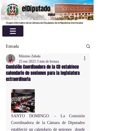
elDiputado
Digital
Organo Informativo de la Cámara de Diputados de la República Dominicana
Entrada
Máximo Zabala
25 ene 2023
3 min de lectura
Comisión Coordinadora de la CD establece
calendario de sesiones para la legislatura
extraordinaria
SANTO DOMINGO. – La Comisión 
Coordinadora de la Cámara de Diputados 
estableció un calendario de sesiones  donde 