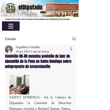
elDiputado
Digital
Organo Informativo de la Cámara de Diputados de la República Dominicana
Entrada
Argenllery González
24 jun 2024
1 min de lectura
Comisión DD-HH escucha posición de juez de
ejecución de la Pena en Santo Domingo sobre
anteproyecto de excarcelación
SANTO DOMINGO.- En la Cámara de 
Diputados la Comisión de Derechos 
Humanos escuchó a Richard Aquino Natera, 