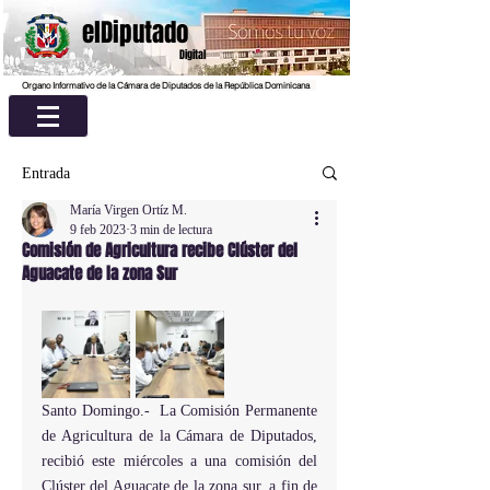
elDiputado
Digital
Organo Informativo de la Cámara de Diputados de la República Dominicana
Entrada
María Virgen Ortíz M.
9 feb 2023
3 min de lectura
Comisión de Agricultura recibe Clúster del
Aguacate de la zona Sur
Santo Domingo.-  La Comisión Permanente 
de Agricultura de la Cámara de Diputados, 
recibió este miércoles a una comisión del 
Clúster del Aguacate de la zona sur, a fin de 