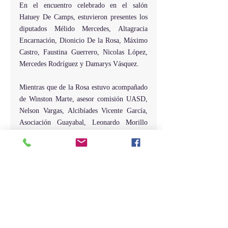
En el encuentro celebrado en el salón 
Hatuey De Camps, estuvieron presentes los 
diputados Mélido Mercedes, Altagracia 
Encarnación, Dionicio De la Rosa, Máximo 
Castro, Faustina Guerrero, Nicolas López, 
Mercedes Rodríguez y Damarys Vásquez.
Mientras que de la Rosa estuvo acompañado 
de Winston Marte, asesor comisión UASD, 
Nelson Vargas, Alcibíades Vicente García, 
Asociación Guayabal, Leonardo Morillo 
Corcino, Cooperativa Guayabal, Juan 
Fernando Meléndez Ramírez, Cooperativa 
Gua