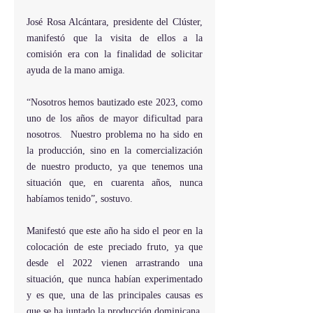
José Rosa Alcántara, presidente del Clúster, 
manifestó que la visita de ellos a la 
comisión era con la finalidad de solicitar 
ayuda de la mano amiga.
“Nosotros hemos bautizado este 2023, como 
uno de los años de mayor dificultad para 
nosotros.  Nuestro problema no ha sido en 
la producción, sino en la comercialización 
de nuestro producto, ya que tenemos una 
situación que, en cuarenta años, nunca 
habíamos tenido”, sostuvo. 
Manifestó que este año ha sido el peor en la 
colocación de este preciado fruto, ya que 
desde el 2022 vienen arrastrando una 
situación, que nunca habían experimentado 
y es que, una de las principales causas es 
que se ha juntado la producción dominicana, 