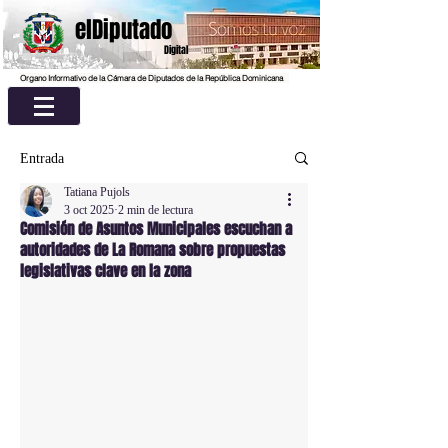
elDiputado
Digital
Organo Informativo de la Cámara de Diputados de la República Dominicana
Entrada
Tatiana Pujols
3 oct 2025
2 min de lectura
Comisión de Asuntos Municipales escuchan a
autoridades de La Romana sobre propuestas
legislativas clave en la zona