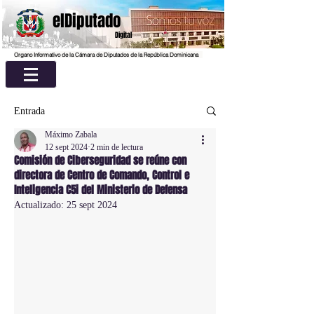
elDiputado
Digital
Organo Informativo de la Cámara de Diputados de la República Dominicana
Entrada
Máximo Zabala
12 sept 2024
2 min de lectura
Comisión de Ciberseguridad se reúne con
directora de Centro de Comando, Control e
Inteligencia C5i del Ministerio de Defensa
Actualizado:
25 sept 2024