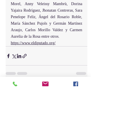
Morel, Anny Veleissy Mambrù, Dorina 
Yajaira Rodríguez, Jhonatan Contreras, Sara 
Penelope Feliz, Ángel del Rosario Roble, 
María Sánchez Pujols y Germán Martínez 
Araujo, Carlos Morillo Valdez y Carmen 
Aurelia de la Rosa entre otros.
https://www.eldiputado.org/
Entradas recientes
Ver todo