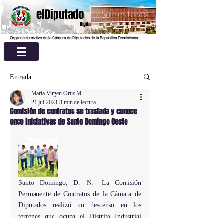
elDiputado
Digital
Organo Informativo de la Cámara de Diputados de la República Dominicana
Entrada
María Virgen Ortíz M.
21 jul 2023
3 min de lectura
Comisión de contratos se traslada y conoce
once iniciativas de Santo Domingo Oeste
Santo Domingo, D. N.- La Comisión 
Permanente de Contratos de la Cámara de 
Diputados realizó un descenso en los 
terrenos que ocupa el Distrito Industrial 