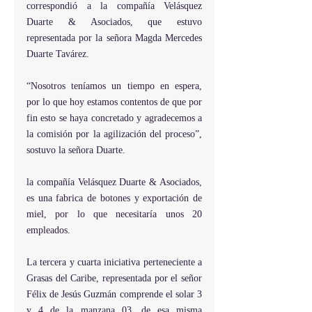
correspondió a la compañía Velásquez 
Duarte & Asociados, que estuvo 
representada por la señora Magda Mercedes 
Duarte Tavárez.
“Nosotros teníamos un tiempo en espera, 
por lo que hoy estamos contentos de que por 
fin esto se haya concretado y agradecemos a 
la comisión por la agilización del proceso”, 
sostuvo la señora Duarte.
la compañía Velásquez Duarte & Asociados, 
es una fabrica de botones y exportación de 
miel, por lo que necesitaría unos 20 
empleados.
La tercera y cuarta iniciativa perteneciente a 
Grasas del Caribe, representada por el señor 
Félix de Jesús Guzmán comprende el solar 3 
y 4 de la manzana 03, de esa misma 