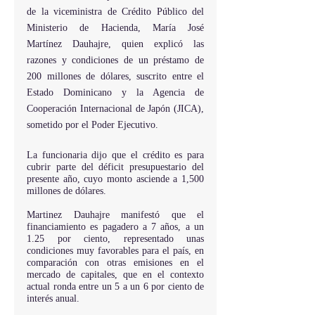
de la viceministra de Crédito Público del 
Ministerio de Hacienda, María José 
Martínez Dauhajre, quien explicó las 
razones y condiciones de un préstamo de 
200 millones de dólares, suscrito entre el 
Estado Dominicano y la Agencia de 
Cooperación Internacional de Japón (JICA), 
sometido por el Poder Ejecutivo.
La funcionaria dijo que el crédito es para 
cubrir parte del déficit presupuestario del 
presente año, cuyo monto asciende a 1,500 
millones de dólares.
Martinez Dauhajre manifestó que el 
financiamiento es pagadero a 7 años, a un 
1.25 por ciento, representado unas 
condiciones muy favorables para el país, en 
comparación con otras emisiones en el 
mercado de capitales, que en el contexto 
actual ronda entre un 5 a un 6 por ciento de 
interés anual.