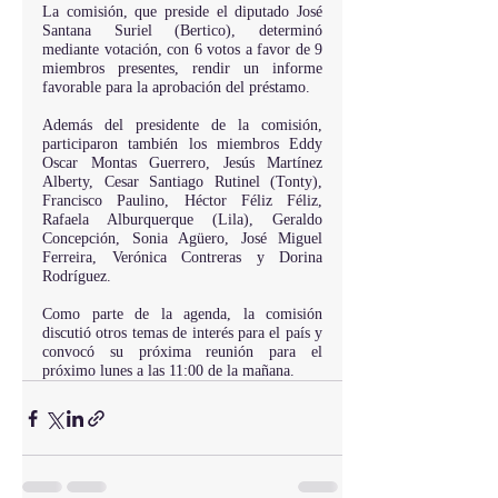
La comisión, que preside el diputado José 
Santana Suriel (Bertico), determinó 
mediante votación, con 6 votos a favor de 9 
miembros presentes, rendir un informe 
favorable para la aprobación del préstamo.
Además del presidente de la comisión, 
participaron también los miembros Eddy 
Oscar Montas Guerrero, Jesús Martínez 
Alberty, Cesar Santiago Rutinel (Tonty), 
Francisco Paulino, Héctor Féliz Féliz, 
Rafaela Alburquerque (Lila), Geraldo 
Concepción, Sonia Agüero, José Miguel 
Ferreira, Verónica Contreras y Dorina 
Rodríguez.
Como parte de la agenda, la comisión 
discutió otros temas de interés para el país y 
convocó su próxima reunión para el 
próximo lunes a las 11:00 de la mañana.     