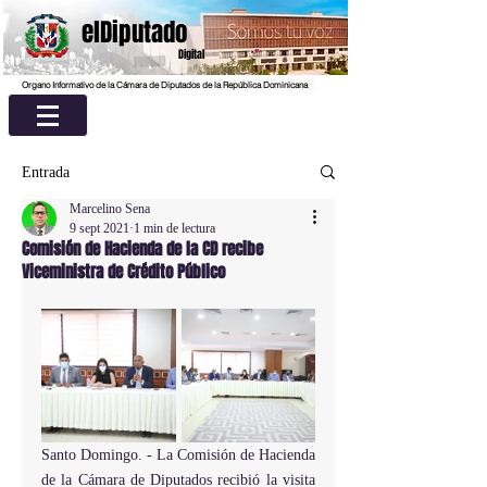
elDiputado
Digital
Organo Informativo de la Cámara de Diputados de la República Dominicana
Entrada
Marcelino Sena
9 sept 2021
1 min de lectura
Comisión de Hacienda de la CD recibe
Viceministra de Crédito Público
Santo Domingo. - La Comisión de Hacienda 
de la Cámara de Diputados recibió la visita 