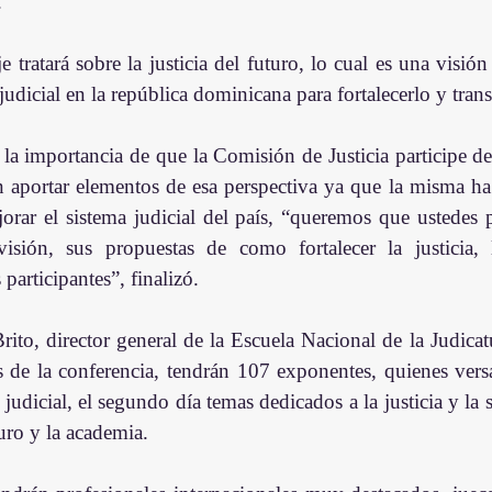
.
je tratará sobre la justicia del futuro, lo cual es una visió
 judicial en la república dominicana para fortalecerlo y tran
la importancia de que la Comisión de Justicia participe de
 aportar elementos de esa perspectiva ya que la misma ha
orar el sistema judicial del país, “queremos que ustedes p
visión, sus propuestas de como fortalecer la justicia,
participantes”, finalizó.
ito, director general de la Escuela Nacional de la Judicat
as de la conferencia, tendrán 107 exponentes, quienes versa
judicial, el segundo día temas dedicados a la justicia y la s
turo y la academia.