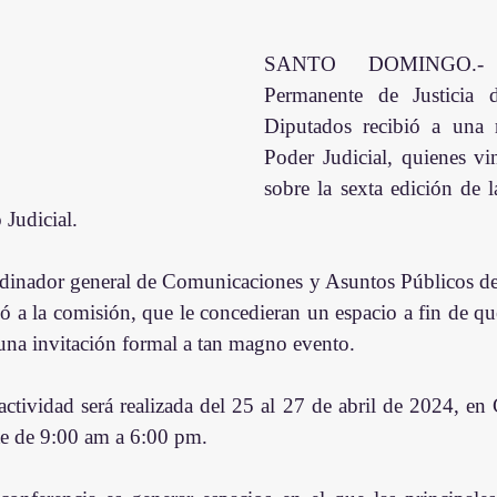
SANTO DOMINGO.- 
Permanente de Justicia 
Diputados recibió a una r
Poder Judicial, quienes vin
sobre la sexta edición de l
 Judicial. 
rdinador general de Comunicaciones y Asuntos Públicos de
ió a la comisión, que le concedieran un espacio a fin de que
 una invitación formal a tan magno evento.
ctividad será realizada del 25 al 27 de abril de 2024, en 
e de 9:00 am a 6:00 pm.