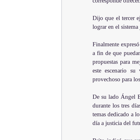
corresponde ofrecer
Dijo que el tercer e
lograr en el sistema
Finalmente expresó 
a fin de que puedan
propuestas para mej
este escenario su 
provechoso para los 
De su lado Ángel Br
durante los tres dí
temas dedicado a lo 
día a justicia del fu