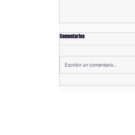
Comentarios
Escribir un comentario...
Alfredo Pacheco presenta
informe de gestión del año
2025-2026