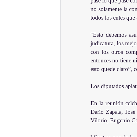
pase lo que pase con
no solamente la com
todos los entes que
“Esto debemos asum
judicatura, los mejo
con los otros comp
entonces no tiene n
esto quede claro”, 
Los diputados aplaud
En la reunión celeb
Darío Zapata, José
Vilorio, Eugenio Ce