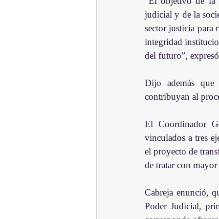
“El objetivo de la 
judicial y de la soc
sector justicia para 
integridad institucio
del futuro”, expres
Dijo además que e
contribuyan al proc
El Coordinador Ge
vinculados a tres ej
el proyecto de trans
de tratar con mayor 
Cabreja enunció, qu
Poder Judicial, pri