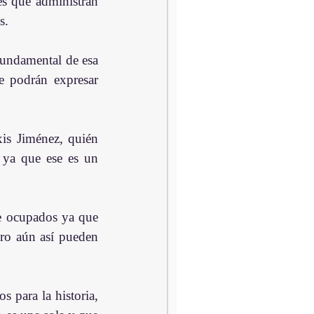
s que administran 
s.
undamental de esa 
e podrán expresar 
is Jiménez, quién 
ya que ese es un 
e ocupados ya que 
ro aún así pueden 
 para la historia, 