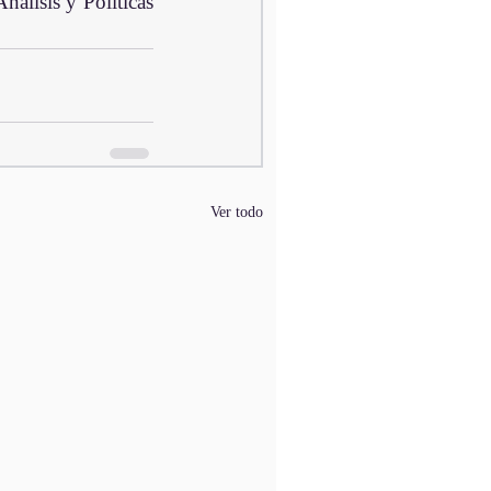
álisis y Políticas 
Ver todo