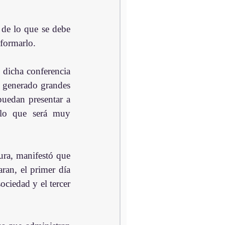
n de lo que se debe 
sformarlo.
 dicha conferencia 
 generado grandes 
uedan presentar a 
 lo que será muy 
ura, manifestó que 
ran, el primer día 
ociedad y el tercer 