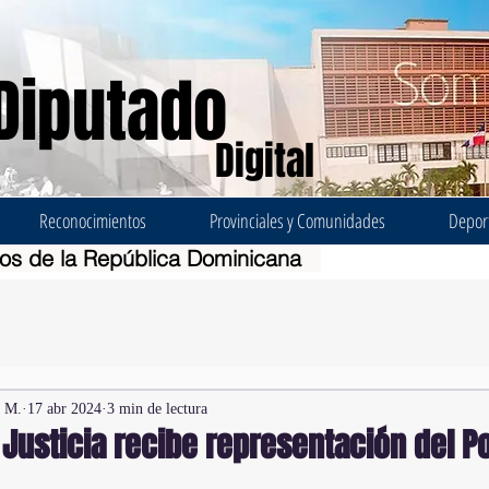
Diputado
Digital
Reconocimientos
Provinciales y Comunidades
Depor
dos de la República Dominicana
z M.
17 abr 2024
3 min de lectura
Justicia recibe representación del P