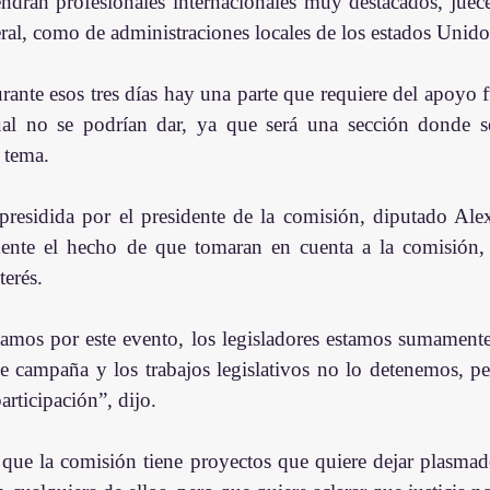
ndrán profesionales internacionales muy destacados, juece
eral, como de administraciones locales de los estados Unido
ante esos tres días hay una parte que requiere del apoyo f
ual no se podrían dar, ya que será una sección donde s
 tema.
residida por el presidente de la comisión, diputado Alex
nte el hecho de que tomaran en cuenta a la comisión, 
erés.
itamos por este evento, los legisladores estamos sumament
 campaña y los trabajos legislativos no lo detenemos, pe
articipación”, dijo.
 que la comisión tiene proyectos que quiere dejar plasmados