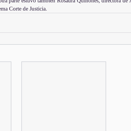
otra parte estuvo también Rosaura Quiñones, directora de An
ma Corte de Justicia. 