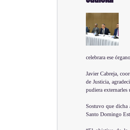
celebrara ese órgano
Javier Cabreja, coo
de Justicia, agradec
pudiera externarles
Sostuvo que dicha a
Santo Domingo Est