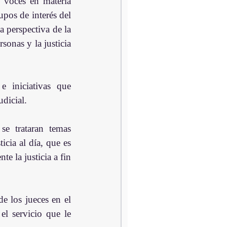
 voces en materia 
pos de interés del 
a perspectiva de la 
sonas y la justicia 
 iniciativas que 
dicial.
e trataran temas 
cia al día, que es 
e la justicia a fin 
e los jueces en el 
l servicio que le 