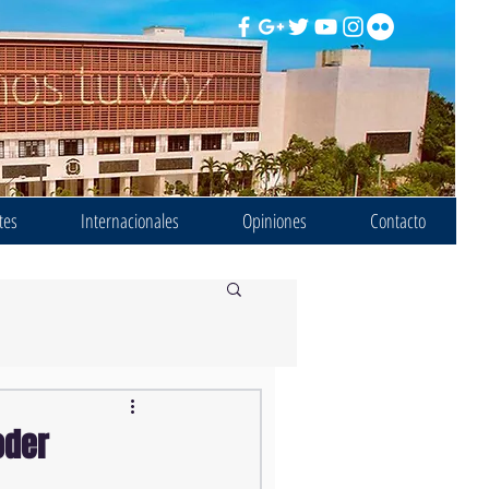
tes
Internacionales
Opiniones
Contacto
oder