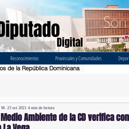
Diputado
Digital
Reconocimientos
Provinciales y Comunidades
Depor
dos de la República Dominicana
z M.
23 oct 2021
4 min de lectura
Medio Ambiente de la CD verifica con
n La Vega