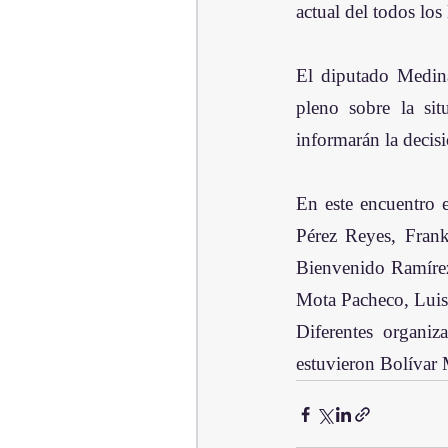
actual del todos los
El diputado Medina
pleno sobre la sit
informarán la decis
En este encuentro 
Pérez Reyes, Frank
Bienvenido Ramírez
Mota Pacheco, Luis 
Diferentes organiz
estuvieron Bolívar 