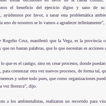
nnos el beneficio del ejercicio digno y sano de su 
, ayúdennos por favor, a sanar esta problemática ambien
ada uno de nosotros se lo vamos a agradecer infinitamente”,
e Rogelio Cruz, manifestó que la Vega, es la provincia 
 que no bastan palabras, que lo que necesitan es acciones 
o que es el castigo, sino en crear procesos, donde puedan
o, para comenzar otra vez nuevos procesos, de forma tal, q
 mereces y sobre todo pues, que como organizaciones pueda
a vez florezca”, dijo. 
to a los ambientalistas, realizaron un recorrido para visua