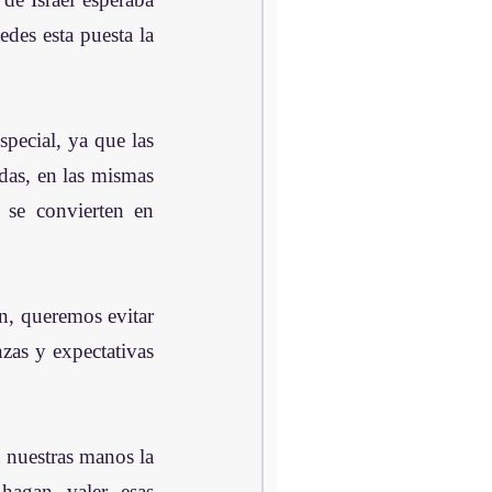
des esta puesta la 
 
pecial, ya que las 
das, en las mismas 
se convierten en 
n, queremos evitar 
nzas y expectativas 
nuestras manos la 
agan valer esas 