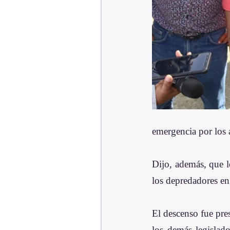
emergencia por los 
Dijo, además, que l
los depredadores en 
El descenso fue pre
los demás legislado