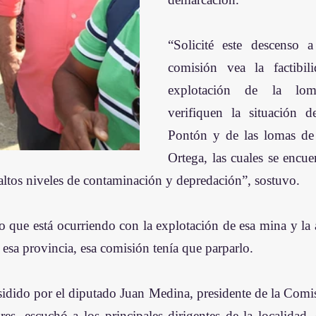
“Solicité este descenso a
comisión vea la factibil
explotación de la lom
verifiquen la situación d
Pontón y de las lomas de 
Ortega, las cuales se encue
altos niveles de contaminación y depredación”, sostuvo. 
o que está ocurriendo con la explotación de esa mina y la a
esa provincia, esa comisión tenía que parparlo. 
sidido por el diputado Juan Medina, presidente de la Comis
res, escuchó a los principales dirigentes de la localidad, 