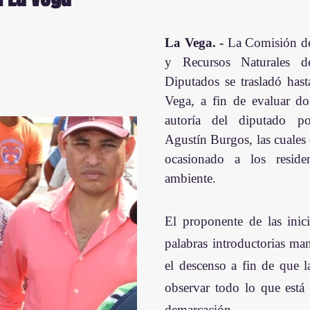
La Vega. -
 La Comisión d
y Recursos Naturales d
Diputados se trasladó hast
Vega, a fin de evaluar dos 
autoría del diputado por
Agustín Burgos, las cuales 
ocasionado a los reside
ambiente. 
El proponente de las inicia
palabras introductorias mani
el descenso a fin de que 
observar todo lo que está 
demarcación. 