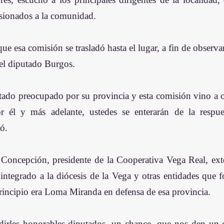
sionados a la comunidad. 
e esa comisión se trasladó hasta el lugar, a fin de observar 
 el diputado Burgos. 
ado preocupado por su provincia y esta comisión vino a ob
 él y más adelante, ustedes se enterarán de la respues
ó. 
Concepción, presidente de la Cooperativa Vega Real, exte
 integrado a la diócesis de la Vega y otras entidades que f
rincipio era Loma Miranda en defensa de esa provincia. 
irles honorables diputados, un chance, que nos den un 