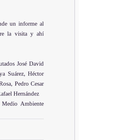
nde un informe al 
 la visita y ahí 
utados José David 
a Suárez, Héctor 
Rosa, Pedro Cesar 
afael Hernández  
or Medio Ambiente 