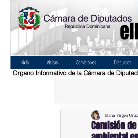
Cámara de Diputados
el
República Dominicana
Inicio
Visitas
Comisiones
Discursos
Organo Informativo de la Cámara de Diputa
María Virgen Ortí
Comisión de 
ambiental e