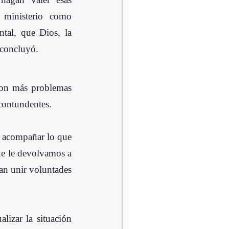
ministerio como 
tal, que Dios, la 
 concluyó. 
con más problemas 
contundentes. 
 acompañar lo que 
ue le devolvamos a 
n unir voluntades 
lizar la situación 