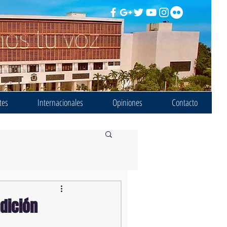
tes
Internacionales
Opiniones
Contacto
dición