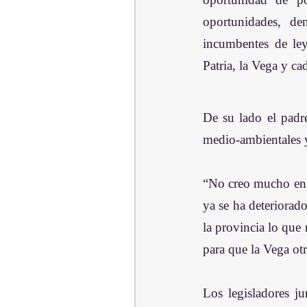
oportunidades, de
incumbentes de ley
Patria, la Vega y c
De su lado el padr
medio-ambientales y
“No creo mucho en l
ya se ha deteriorad
la provincia lo que
para que la Vega otr
Los legisladores jun