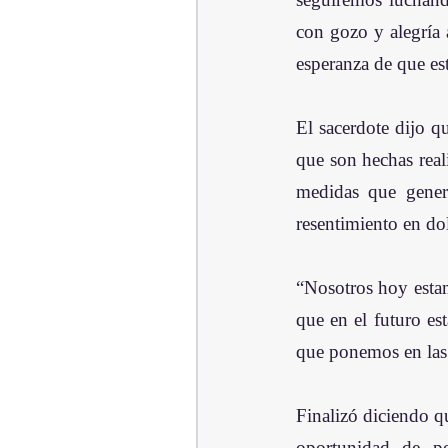
con gozo y alegría 
esperanza de que es
El sacerdote dijo qu
que son hechas real
medidas que genera
resentimiento en dol
“Nosotros hoy estam
que en el futuro est
que ponemos en las 
Finalizó diciendo q
oportunidad de po