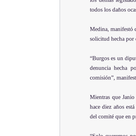
todos los daños oca
Medina, manifestó qu
solicitud hecha por
“Burgos es un diput
denuncia hecha por
comisión”, manifest
Mientras que Janio 
hace diez años está
del comité que en p
“Solo queremos ped