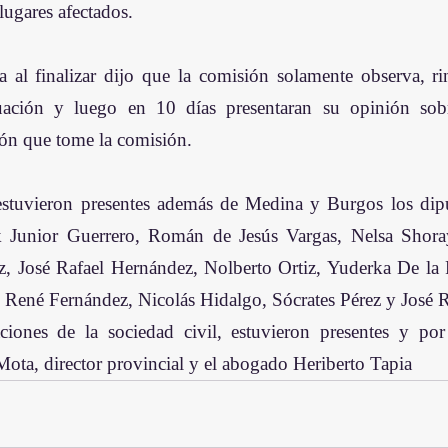
 lugares afectados. 
 al finalizar dijo que la comisión solamente observa, ri
uación y luego en 10 días presentaran su opinión sobre
ión que tome la comisión. 
estuvieron presentes además de Medina y Burgos los dip
 Junior Guerrero, Román de Jesús Vargas, Nelsa Shoray
, José Rafael Hernández, Nolberto Ortiz, Yuderka De la 
René Fernández, Nicolás Hidalgo, Sócrates Pérez y José R
aciones de la sociedad civil, estuvieron presentes y p
Mota, director provincial y el abogado Heriberto Tapia 