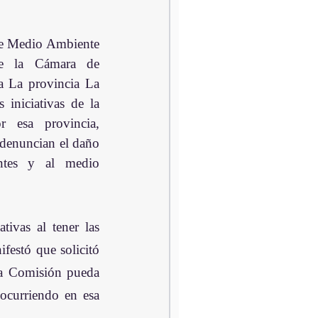
e Medio Ambiente 
e la Cámara de 
a La provincia La 
iniciativas de la 
 esa provincia, 
denuncian el daño 
ntes y al medio 
tivas al tener las 
festó que solicitó 
la Comisión pueda 
ocurriendo en esa 