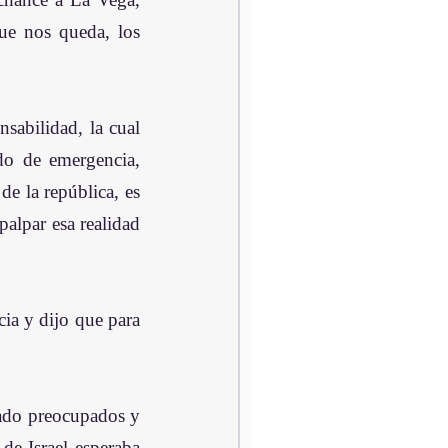
ue nos queda, los 
abilidad, la cual 
do de emergencia, 
e la república, es 
alpar esa realidad 
ia y dijo que para 
ado preocupados y 
e Israel esperaba 