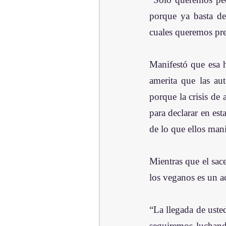
porque ya basta de
cuales queremos pre
Manifestó que esa h
amerita que las au
porque la crisis de 
para declarar en es
de lo que ellos mani
Mientras que el sac
los veganos es un a
“La llegada de uste
seguiremos luchando