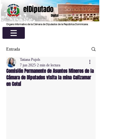
elDiputado
Digital
Organo Informativo de la Cámara de Diputados de la República Dominicana
Entrada
Tatiana Pujols
7 jun 2025
2 min de lectura
Comisión Permanente de Asuntos Mineros de la
Cámara de Diputados visita la mina Calizamar
en Cotuí