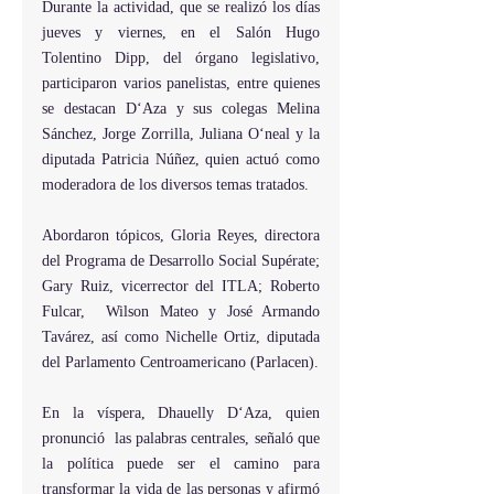
Durante la actividad, que se realizó los días 
jueves y viernes, en el Salón Hugo 
Tolentino Dipp, del órgano legislativo, 
participaron varios panelistas, entre quienes 
se destacan D‘Aza y sus colegas Melina 
Sánchez, Jorge Zorrilla, Juliana O‘neal y la 
diputada Patricia Núñez, quien actuó como 
moderadora de los diversos temas tratados.
Abordaron tópicos, Gloria Reyes, directora 
del Programa de Desarrollo Social Supérate; 
Gary Ruiz, vicerrector del ITLA; Roberto 
Fulcar,  Wilson Mateo y José Armando 
Tavárez, así como Nichelle Ortiz, diputada 
del Parlamento Centroamericano (Parlacen).
En la víspera, Dhauelly D‘Aza, quien 
pronunció  las palabras centrales, señaló que 
la política puede ser el camino para 
transformar la vida de las personas y afirmó 