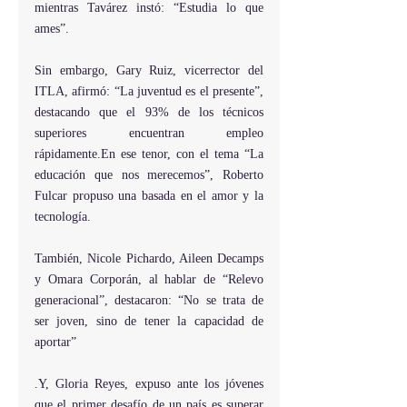
mientras Tavárez instó: “Estudia lo que 
ames”.
Sin embargo, Gary Ruiz, vicerrector del 
ITLA, afirmó: “La juventud es el presente”, 
destacando que el 93% de los técnicos 
superiores encuentran empleo 
rápidamente.En ese tenor, con el tema “La 
educación que nos merecemos”, Roberto 
Fulcar propuso una basada en el amor y la 
tecnología.
También, Nicole Pichardo, Aileen Decamps 
y Omara Corporán, al hablar de “Relevo 
generacional”, destacaron: “No se trata de 
ser joven, sino de tener la capacidad de 
aportar”
.Y, Gloria Reyes, expuso ante los jóvenes 
que el primer desafío de un país es superar 