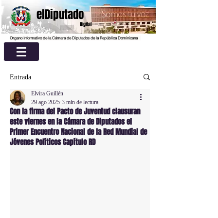
elDiputado
Digital
Organo Informativo de la Cámara de Diputados de la República Dominicana
Entrada
Elvira Guillén
29 ago 2025
3 min de lectura
Con la firma del Pacto de Juventud clausuran
este viernes en la Cámara de Diputados el
Primer Encuentro Nacional de la Red Mundial de
Jóvenes Políticos Capítulo RD