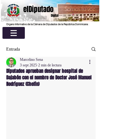
elDiputado
Digital
Organo Informativo de la Cámara de Diputados de la República Dominicana
Entrada
Marcelino Sena
3 sept 2025
2 min de lectura
Diputados aprueban designar hospital de
Dajabón con el nombre de Doctor José Manuel
Rodríguez (Chelín)