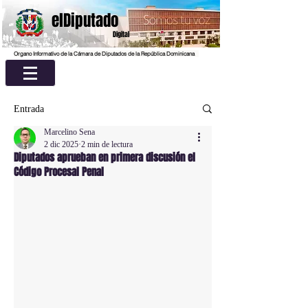
elDiputado
Digital
Organo Informativo de la Cámara de Diputados de la República Dominicana
Entrada
Marcelino Sena
2 dic 2025
2 min de lectura
Diputados aprueban en primera discusión el
Código Procesal Penal