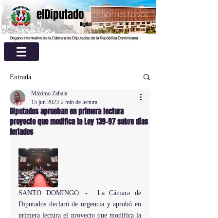
elDiputado
Digital
Organo Informativo de la Cámara de Diputados de la República Dominicana
Entrada
Máximo Zabala
15 jun 2023
2 min de lectura
Diputados aprueban en primera lectura
proyecto que modifica la Ley 139-97 sobre días
feriados
SANTO DOMINGO. -  La Cámara de 
Diputados declaró de urgencia y aprobó en 
primera lectura el proyecto que modifica la 