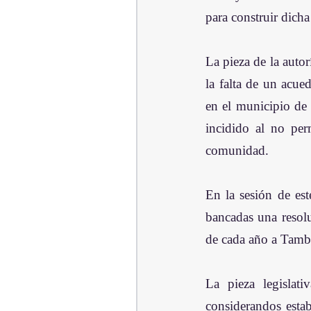
para construir dicha
La pieza de la auto
la falta de un acu
en el municipio de
incidido al no per
comunidad.
En la sesión de est
bancadas una resolu
de cada año a Tambo
La pieza legislat
considerandos estab