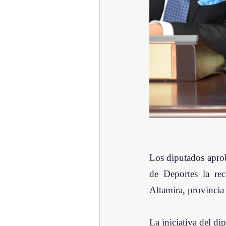
Los diputados aproba
de Deportes la re
Altamira, provincia 
La iniciativa del d