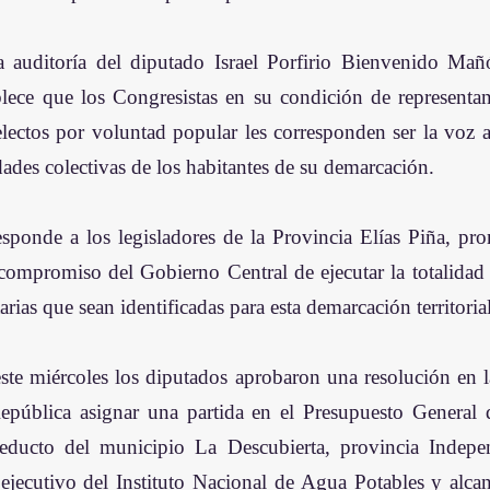
a auditoría del diputado Israel Porfirio Bienvenido Ma
lece que los Congresistas en su condición de representant
electos por voluntad popular les corresponden ser la voz a
dades colectivas de los habitantes de su demarcación.
esponde a los legisladores de la Provincia Elías Piña, pro
compromiso del Gobierno Central de ejecutar la totalidad d
tarias que sean identificadas para esta demarcación territorial
ste miércoles los diputados aprobaron una resolución en la 
epública asignar una partida en el Presupuesto General d
educto del municipio La Descubierta, provincia Indepen
r ejecutivo del Instituto Nacional de Agua Potables y alca