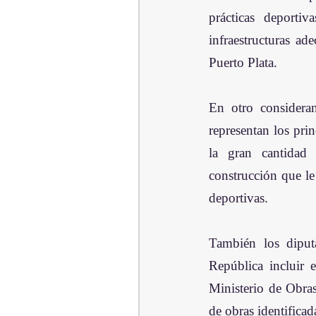
prácticas deportiv
infraestructuras ad
Puerto Plata.
En otro consideran
representan los prin
la gran cantidad 
construcción que le
deportivas.
También los diputa
República incluir 
Ministerio de Obras
de obras identificad