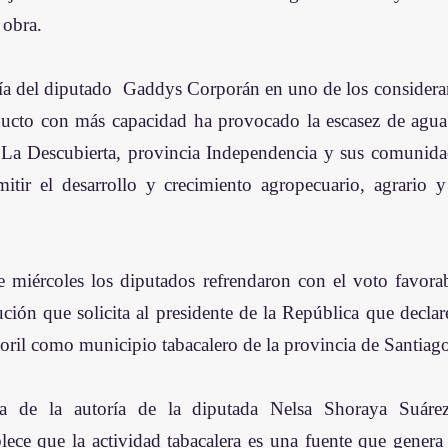
 obra.
ría del diputado  Gaddys Corporán en uno de los consideran
educto con más capacidad ha provocado la escasez de agu
 La Descubierta, provincia Independencia y sus comunidad
mitir el desarrollo y crecimiento agropecuario, agrario 
e miércoles los diputados refrendaron con el voto favorabl
ción que solicita al presidente de la República que declare
ril como municipio tabacalero de la provincia de Santiag
iva de la autoría de la diputada Nelsa Shoraya Suár
lece que la actividad tabacalera es una fuente que genera 