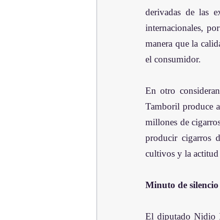
derivadas de las 
internacionales, po
manera que la calid
el consumidor.
En otro consideran
Tamboril produce al
millones de cigarro
producir cigarros 
cultivos y la actitu
Minuto de silencio
El diputado Nidio 