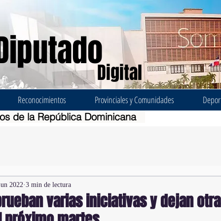
Diputado
Digital
Reconocimientos
Provinciales y Comunidades
Depor
dos de la República Dominicana
jun 2022
3 min de lectura
rueban varias iniciativas y dejan otra
l próximo martes