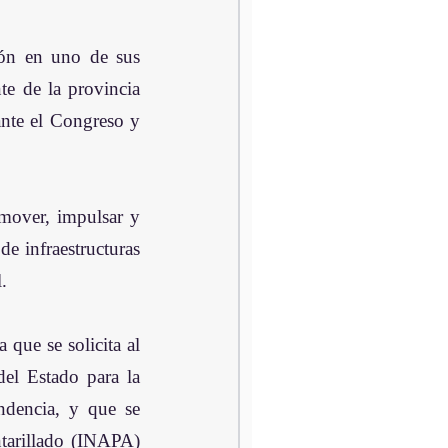
ñón en uno de sus 
e de la provincia 
nte el Congreso y 
mover, impulsar y 
e infraestructuras 
.  
que se solicita al 
el Estado para la 
dencia, y que se 
ntarillado (INAPA) 