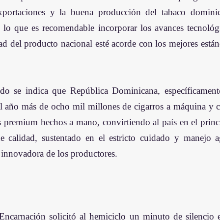
exportaciones y la buena producción del tabaco domini
r lo que es recomendable incorporar los avances tecnológic
ad del producto nacional esté acorde con los mejores están
do se indica que República Dominicana, específicamente
 año más de ocho mil millones de cigarros a máquina y ce
s premium hechos a mano, convirtiendo al país en el princ
de calidad, sustentado en el estricto cuidado y manejo 
d innovadora de los productores.
Encarnación solicitó al hemiciclo un minuto de silencio 