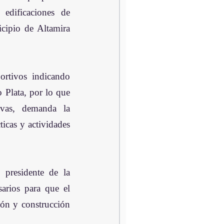
edificaciones de 
cipio de Altamira 
rtivos indicando 
 Plata, por lo que 
ivas, demanda la 
icas y actividades 
presidente de la 
arios para que el 
ión y construcción 