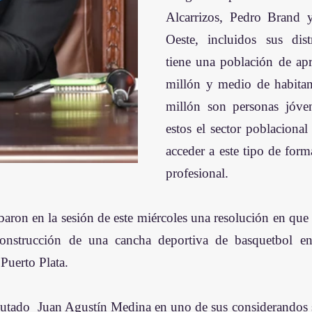
Alcarrizos, Pedro Brand 
Oeste, incluidos sus distr
tiene una población de ap
millón y medio de habitan
millón son personas jóven
estos el sector poblacional
acceder a este tipo de form
profesional.
ron en la sesión de este miércoles una resolución en que so
construcción de una cancha deportiva de basquetbol en
Puerto Plata.
iputado  Juan Agustín Medina en uno de sus considerandos s