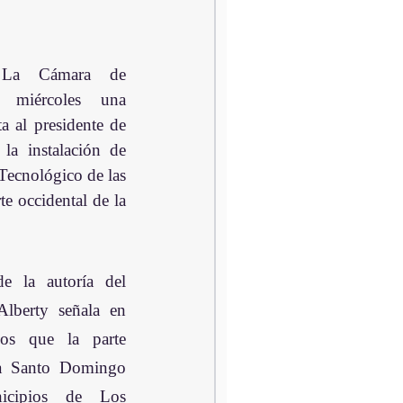
a Cámara de 
 miércoles una 
a al presidente de 
la instalación de 
Tecnológico de las 
e occidental de la 
de la autoría del 
lberty señala en 
os que la parte 
ia Santo Domingo 
icipios de Los 