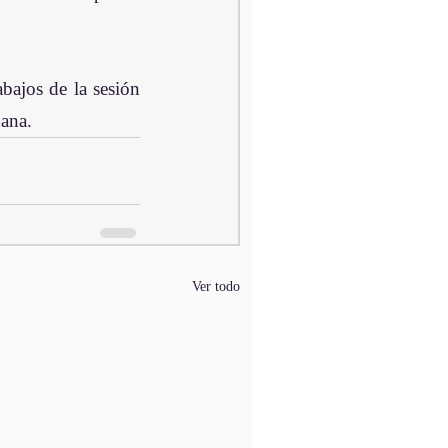
bajos de la sesión 
ñana.
Ver todo