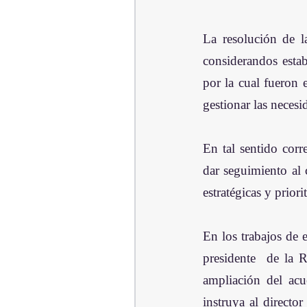
La resolución de l
considerandos estab
por la cual fueron 
gestionar las necesi
En tal sentido corr
dar seguimiento al 
estratégicas y priori
En los trabajos de e
presidente  de la R
ampliación del acu
instruya al directo