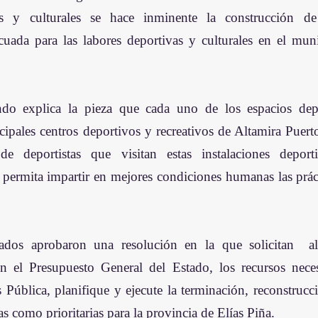
as y culturales se hace inminente la construcción de 
ecuada para las labores deportivas y culturales en el muni
do explica la pieza que cada uno de los espacios depo
cipales centros deportivos y recreativos de Altamira Puerto
de deportistas que visitan estas instalaciones deport
 permita impartir en mejores condiciones humanas las práct
dos aprobaron una resolución en la que solicitan  al 
en el Presupuesto General del Estado, los recursos neces
 Pública, planifique y ejecute la terminación, reconstrucc
as como prioritarias para la provincia de Elías Piña.