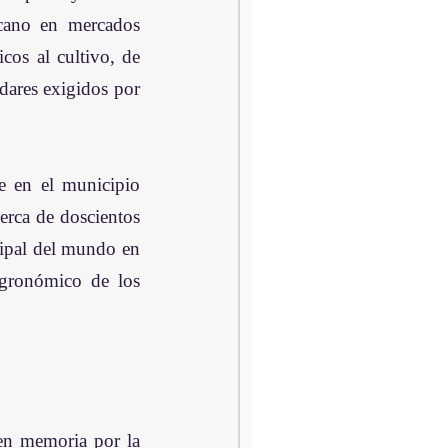
cano en mercados 
os al cultivo, de 
dares exigidos por 
 en el municipio 
rca de doscientos 
ipal del mundo en 
agronómico de los 
en memoria por la 