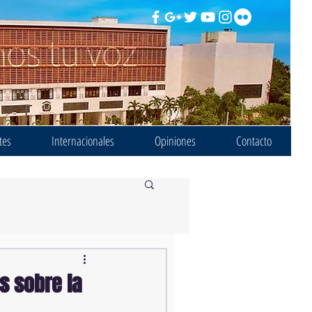
tes
Internacionales
Opiniones
Contacto
s sobre la