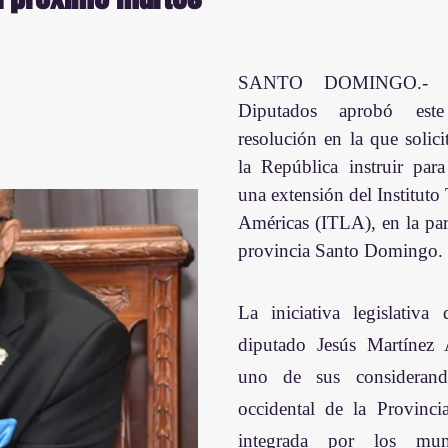
SANTO DOMINGO.- L
Diputados aprobó este
resolución en la que solicit
la República instruir para 
una extensión del Instituto 
Américas (ITLA), en la part
provincia Santo Domingo.
La iniciativa legislativa 
diputado Jesús Martínez A
uno de sus considerand
occidental de la Provinc
integrada por los mun