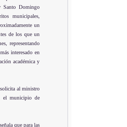
y Santo Domingo 
itos municipales, 
roximadamente un 
tes de los que un 
es, representando 
 más interesado en 
ación académica y 
licita al ministro 
 el municipio de 
eñala que para las 