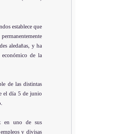
dos establece que 
a permanentemente 
es aledañas, y ha 
y económico de la 
e de las distintas 
 el día 5 de junio 
o.
ez en uno de sus 
empleos y divisas 