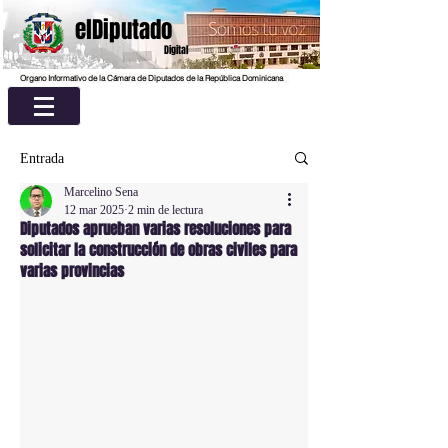
elDiputado
Digital
Organo Informativo de la Cámara de Diputados de la República Dominicana
Entrada
Marcelino Sena
12 mar 2025
2 min de lectura
Diputados aprueban varias resoluciones para
solicitar la construcción de obras civiles para
varias provincias