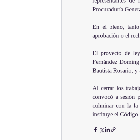
representantes de 
Procuraduría General
En el pleno, tanto
aprobación o el rec
El proyecto de le
Fernández Domíngue
Bautista Rosario, y
Al cerrar los traba
convocó a sesión p
culminar con la la 
instituye el Código 