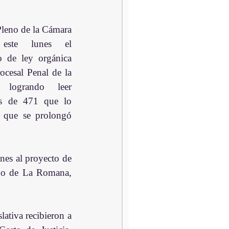
no de la Cámara 
este lunes el 
 de ley orgánica 
cesal Penal de la 
 logrando leer 
os de 471 que lo 
que se prolongó 
nes al proyecto de 
ado de La Romana, 
ativa recibieron a 