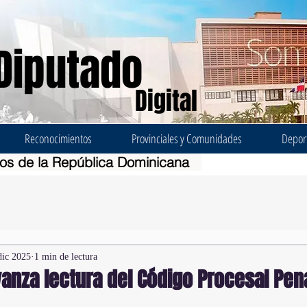
Diputado
Digital
Reconocimientos
Provinciales y Comunidades
Depor
dos de la República Dominicana
dic 2025
1 min de lectura
anza lectura del Código Procesal Pena