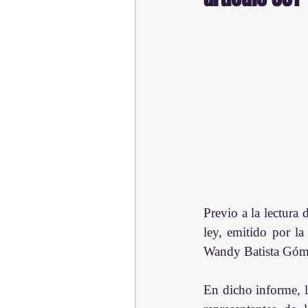
Previo a la lectura
ley, emitido por l
Wandy Batista Góme
En dicho informe, la