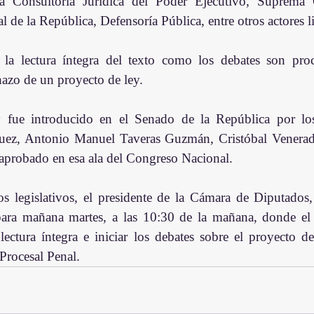
la Consultoría Jurídica del Poder Ejecutivo, Suprema C
 de la República, Defensoría Pública, entre otros actores l
 la lectura íntegra del texto como los debates son proc
hazo de un proyecto de ley.  
y fue introducido en el Senado de la República por lo
z, Antonio Manuel Taveras Guzmán, Cristóbal Venerado 
 aprobado en esa ala del Congreso Nacional. 
jos legislativos, el presidente de la Cámara de Diputados,
ara mañana martes, a las 10:30 de la mañana, donde el 
lectura íntegra e iniciar los debates sobre el proyecto de
Procesal Penal.