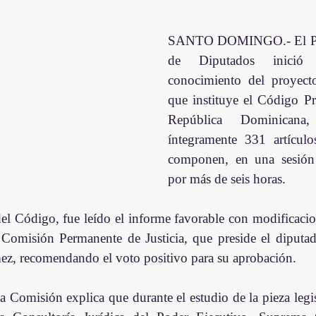
SANTO DOMINGO.- El Ple
de Diputados inició 
conocimiento del proyecto
que instituye el Código Pro
República Dominicana,
íntegramente 331 artícul
componen, en una sesión 
por más de seis horas.
 del Código, fue leído el informe favorable con modificacio
a Comisión Permanente de Justicia, que preside el diput
z, recomendando el voto positivo para su aprobación. 
 Comisión explica que durante el estudio de la pieza legisl