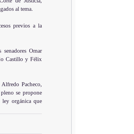
orte de Justicia, 
igados al tema.
esos previos a la 
s senadores Omar 
Castillo y Félix 
 Alfredo Pacheco, 
pleno se propone 
 ley orgánica que 