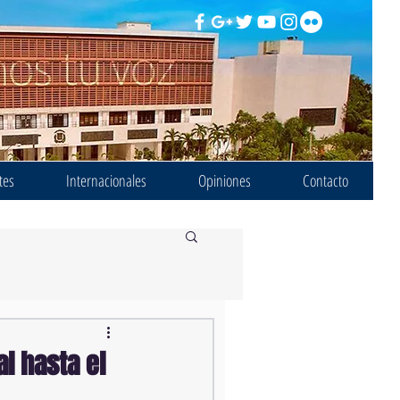
tes
Internacionales
Opiniones
Contacto
l hasta el