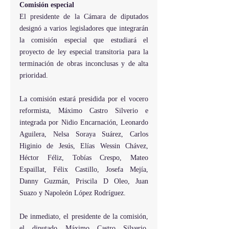
Comisión especial
El presidente de la Cámara de diputados 
designó a varios legisladores que integrarán 
la comisión especial que estudiará el 
proyecto de ley especial transitoria para la 
terminación de obras inconclusas y de alta 
prioridad.
La comisión estará presidida por el vocero 
reformista, Máximo Castro Silverio e 
integrada por Nidio Encarnación, Leonardo 
Aguilera, Nelsa Soraya Suárez, Carlos 
Higinio de Jesús, Elías Wessin Chávez, 
Héctor Féliz, Tobías Crespo, Mateo 
Espaillat, Félix Castillo, Josefa Mejía, 
Danny Guzmán, Priscila D Oleo, Juan 
Suazo y Napoleón López Rodríguez.
De inmediato, el presidente de la comisión, 
el diputado Máximo Castro Silverio, 