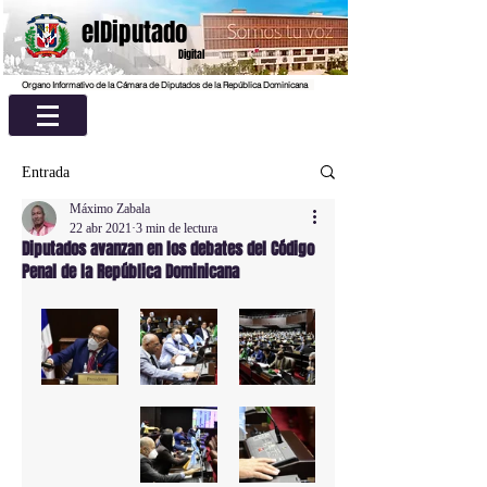
elDiputado
Digital
Organo Informativo de la Cámara de Diputados de la República Dominicana
Entrada
Máximo Zabala
22 abr 2021
3 min de lectura
Diputados avanzan en los debates del Código
Penal de la República Dominicana