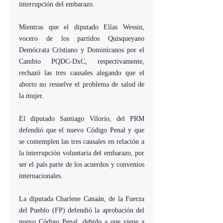
interrupción del embarazo.
Mientras que el diputado Elías Wessin, 
vocero de los partidos Quisqueyano 
Demócrata Cristiano y Dominicanos por el 
Cambio PQDC-DxC, respectivamente, 
rechazó las tres causales alegando que el 
aborto no resuelve el problema de salud de 
la mujer.
El diputado Santiago Vilorio, del PRM 
defendió que el nuevo Código Penal y que 
se contemplen las tres causales en relación a 
la interrupción voluntaria del embarazo, por 
ser el país parte de los acuerdos y convenios 
internacionales.
La diputada Charlene Canaán, de la Fuerza 
del Pueblo (FP) defendió la aprobación del 
nuevo Código Penal, debido a que viene a 