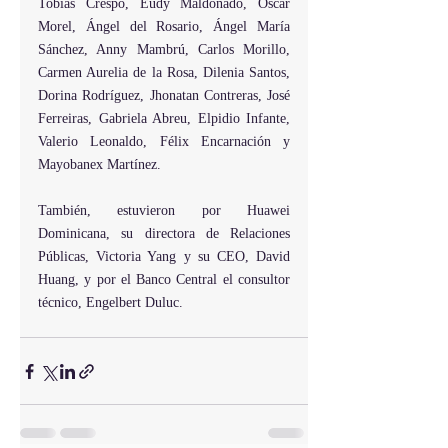
Tobías Crespo, Eudy Maldonado, Oscar 
Morel, Ángel del Rosario, Ángel María 
Sánchez, Anny Mambrú, Carlos Morillo, 
Carmen Aurelia de la Rosa, Dilenia Santos, 
Dorina Rodríguez, Jhonatan Contreras, José 
Ferreiras, Gabriela Abreu, Elpidio Infante, 
Valerio Leonaldo, Félix Encarnación y 
Mayobanex Martínez.
También, estuvieron por Huawei 
Dominicana, su directora de Relaciones 
Públicas, Victoria Yang y su CEO, David 
Huang, y por el Banco Central el consultor 
técnico, Engelbert Duluc.