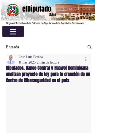
elDiputado
Digital
Organo Informativo de la Cámara de Diputados de la República Dominicana
Entrada
José Luis Peralta
8 may 2025
2 min de lectura
Diputados, Banco Central y Huawei Dominicana
analizan proyecto de ley para la creación de un
Centro de Ciberseguridad en el país