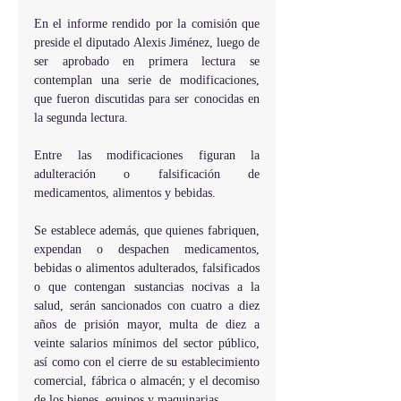
En el informe rendido por la comisión que 
preside el diputado Alexis Jiménez, luego de 
ser aprobado en primera lectura se 
contemplan una serie de modificaciones, 
que fueron discutidas para ser conocidas en 
la segunda lectura.
Entre las modificaciones figuran la 
adulteración o falsificación de 
medicamentos, alimentos y bebidas.
Se establece además, que quienes fabriquen, 
expendan o despachen medicamentos, 
bebidas o alimentos adulterados, falsificados 
o que contengan sustancias nocivas a la 
salud, serán sancionados con cuatro a diez 
años de prisión mayor, multa de diez a 
veinte salarios mínimos del sector público, 
así como con el cierre de su establecimiento 
comercial, fábrica o almacén; y el decomiso 
de los bienes, equipos y maquinarias.