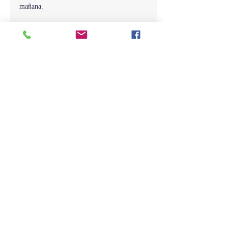
mañana.
Entradas recientes
Ver todo