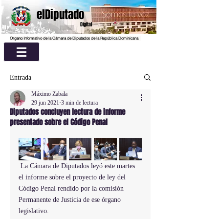
elDiputado
Digital
Organo Informativo de la Cámara de Diputados de la República Dominicana
Entrada
Máximo Zabala
29 jun 2021
3 min de lectura
Diputados concluyen lectura de informe
presentado sobre el Código Penal
 La Cámara de Diputados leyó este martes 
el informe sobre el proyecto de ley del 
Código Penal rendido por la comisión 
Permanente de Justicia de ese órgano 
legislativo.