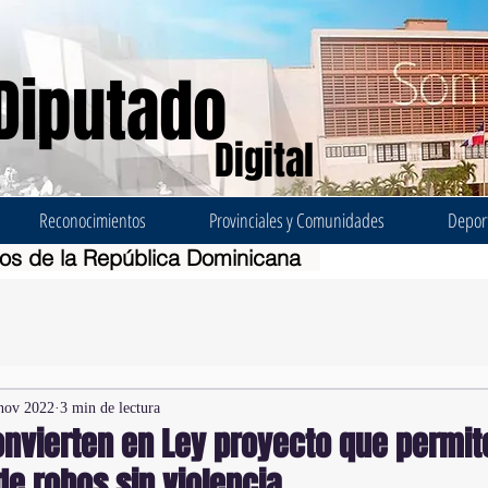
Diputado
Digital
Reconocimientos
Provinciales y Comunidades
Depor
dos de la República Dominicana
nov 2022
3 min de lectura
nvierten en Ley proyecto que permit
de robos sin violencia