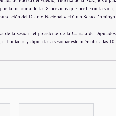
iputada de Fuerza del Pueblo, Yuderka de la Rosa, los dipu
por la memoria de las 8 personas que perdieron la vida, du
inundación del Distrito Nacional y el Gran Santo Domingo
jos de la sesión  el presidente de la Cámara de Diputados
as diputados y diputadas a sesionar este miércoles a las 10