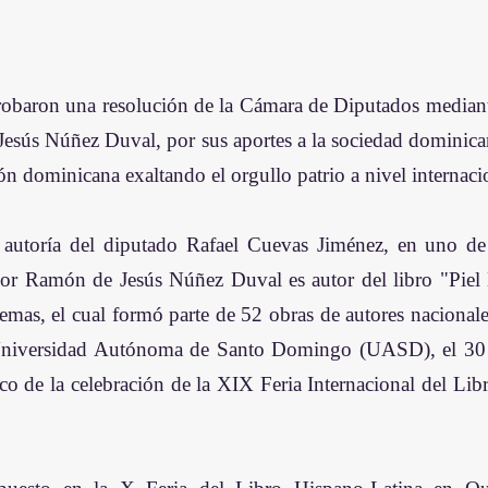
robaron una resolución de la Cámara de Diputados mediante
esús Núñez Duval, por sus aportes a la sociedad dominican
ón dominicana exaltando el orgullo patrio a nivel internaci
la autoría del diputado Rafael Cuevas Jiménez, en uno de
eñor Ramón de Jesús Núñez Duval es autor del libro "Piel
mas, el cual formó parte de 52 obras de autores nacionales
Universidad Autónoma de Santo Domingo (UASD), el 30 d
o de la celebración de la XIX Feria Internacional del Li