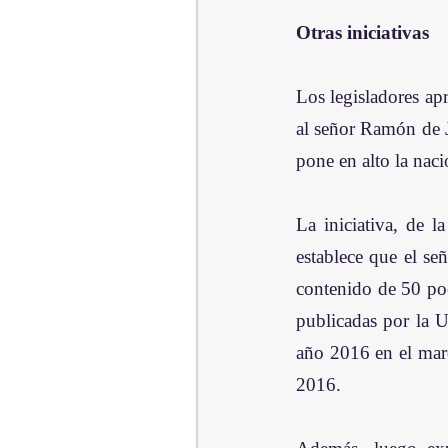
Otras iniciativas
Los legisladores ap
al señor Ramón de J
pone en alto la naci
La iniciativa, de 
establece que el s
contenido de 50 poe
publicadas por la 
año 2016 en el marc
2016.