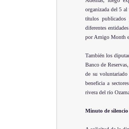
Además, luego exp
organizada del 5 al
títulos publicados
diferentes entidade
por Amigo Month e
También los diputad
Banco de Reservas, 
de su voluntariado
beneficia a sectore
rivera del río Ozam
Minuto de silencio