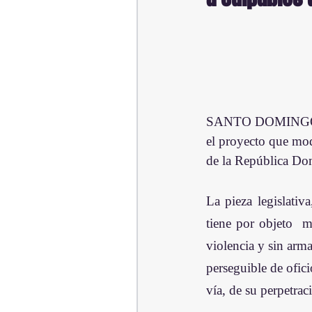
SANTO DOMINGO. – 
el proyecto que mod
de la República Do
La pieza legislativ
tiene por objeto  m
violencia y sin arm
perseguible de ofici
vía, de su perpetrac