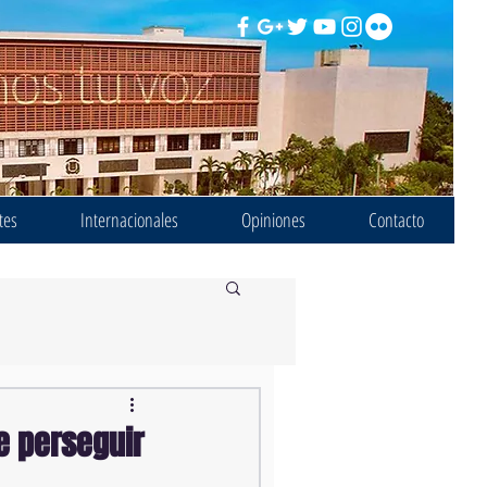
tes
Internacionales
Opiniones
Contacto
e perseguir