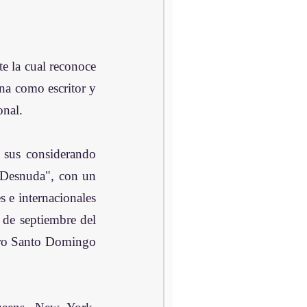
 la cual reconoce 
a como escritor y 
onal.
 sus considerando 
 Desnuda", con un 
 e internacionales 
e septiembre del 
bro Santo Domingo 