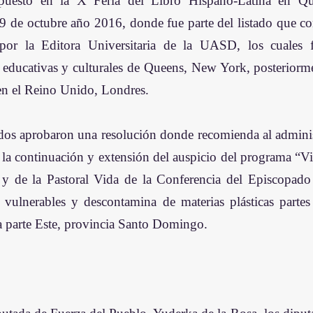
uesto en la X Feria del Libro Hispano-Latina en Qu
 9 de octubre año 2016, donde fue parte del listado que co
 por la Editora Universitaria de la UASD, los cuales 
s educativas y culturales de Queens, New York, posteriorme
n el Reino Unido, Londres.
os aprobaron una resolución donde recomienda al administ
la continuación y extensión del auspicio del programa “Vi
 y de la Pastoral Vida de la Conferencia del Episcopad
s vulnerables y descontamina de materias plásticas partes 
a parte Este, provincia Santo Domingo.