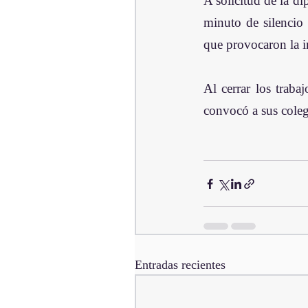
A solicitud de la d
minuto de silencio 
que provocaron la 
Al cerrar los traba
convocó a sus coleg
Entradas recientes