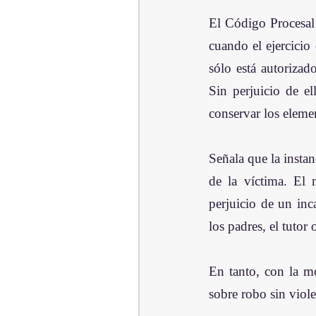
El Código Procesal 
cuando el ejercicio
sólo está autorizado
Sin perjuicio de el
conservar los elemen
Señala que la instan
de la víctima. El 
perjuicio de un in
los padres, el tutor 
En tanto, con la m
sobre robo sin viole