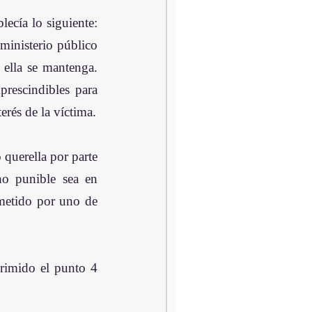
cía lo siguiente: 
ministerio público 
 ella se mantenga. 
prescindibles para 
erés de la víctima.
querella por parte 
ho punible sea en 
metido por uno de 
rimido el punto 4 