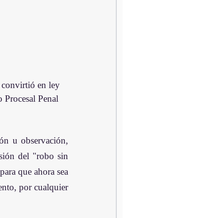
nvirtió en ley 
o Procesal Penal 
ón u observación, 
ión del "robo sin 
para que ahora sea 
nto, por cualquier 