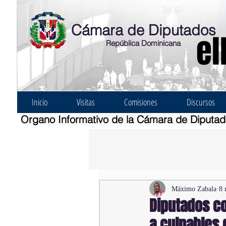
Cámara de Diputados
el
República Dominicana
Inicio
Visitas
Comisiones
Discursos
Organo Informativo de la Cámara de Diputa
Máximo Zabala
8 
Diputados co
a culpables 