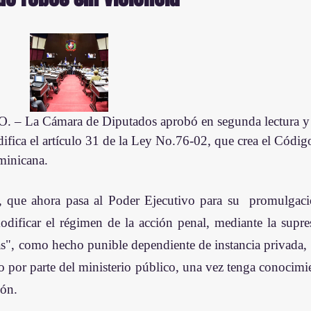
La Cámara de Diputados aprobó en segunda lectura y co
ifica el artículo 31 de la Ley No.76-02, que crea el Códig
minicana.
a, que ahora pasa al Poder Ejecutivo para su  promulgaci
odificar el régimen de la acción penal, mediante la supres
as", como hecho punible dependiente de instancia privada, 
o por parte del ministerio público, una vez tenga conocimie
ión.