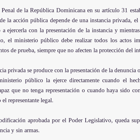
Penal de la República Dominicana en su artículo 31 estable
 de la acción pública depende de una instancia privada, el 
 a ejercerla con la presentación de la instancia y mientras
lo, el ministerio público debe realizar todos los actos im
tos de prueba, siempre que no afecten la protección del int
cia privada se produce con la presentación de la denuncia o 
ministerio público la ejerce directamente cuando el hec
capaz que no tenga representación o cuando haya sido co
o el representante legal.
odificación aprobada por el Poder Legislativo, queda sup
ncia y sin armas.