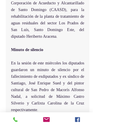
Corporación de Acueducto y Alcantarillado 
de Santo Domingo (CAASD), para la 
rehabilitación de la planta de tratamiento de 
aguas residuales del sector Los Prados de 
San Luís, Santo Domingo Este, del 
diputado Heriberto Aracena.
Minuto de silencio
En la sesión de este miércoles los diputados 
guardaron un minuto de silencio por el 
fallecimiento de exdiputados y ex síndico de 
Santiago, José Enrique Sued y del pintor 
cultural de San Pedro de Macorís Alfonso 
Nadal, a solicitud de Máximo Castro 
Silverio y Carlixta Carolina de la Cruz 
respectivamente.
Al dejar cerrados los trabajos de la sesión, el 
presidente de la Cámara de Diputados 