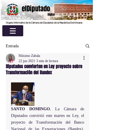
elDiputado
Digital
Organo Informativo de la Cámara de Diputados de la República Dominicana
Entrada
Máximo Zabala
22 jun 2021
3 min de lectura
Diputados convierten en Ley proyecto sobre
Transformación del Bandex
SANTO DOMINGO. 
La Cámara de 
Diputados convirtió este martes en Ley, el 
proyecto de Transformación del Banco 
Nacional de las Exportaciones (Bandex), 