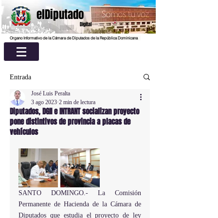
elDiputado
Digital
Organo Informativo de la Cámara de Diputados de la República Dominicana
Entrada
José Luis Peralta
3 ago 2023
2 min de lectura
Diputados, DGII e INTRANT socializan proyecto
pone distintivos de provincia a placas de
vehículos
SANTO DOMINGO.- La Comisión 
Permanente de Hacienda de la Cámara de 
Diputados que estudia el proyecto de ley 