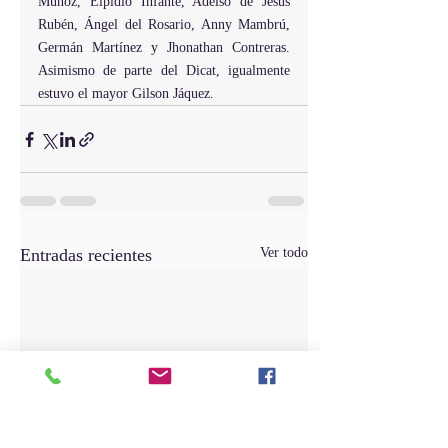
Muñoz, Elpidio Infante, Adelso de Jesús 
Rubén, Ángel del Rosario, Anny Mambrú, 
Germán Martínez y Jhonathan Contreras. 
Asimismo de parte del Dicat, igualmente 
estuvo el mayor Gilson Jáquez.
Entradas recientes
Ver todo