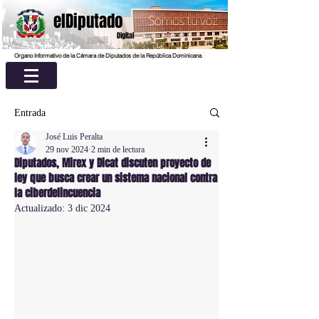
elDiputado
Digital
Organo Informativo de la Cámara de Diputados de la República Dominicana
Entrada
José Luis Peralta
29 nov 2024
2 min de lectura
Diputados, Mirex y Dicat discuten proyecto de
ley que busca crear un sistema nacional contra
la ciberdelincuencia
Actualizado:
3 dic 2024