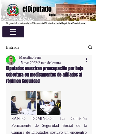
elDiputado
Digital
Organo Informativo de la Cámara de Diputados de la República Dominicana
Entrada
Marcelino Sena
15 mar 2022
2 min de lectura
Diputados muestran preocupación por baja
cobertura en medicamentos de afiliados al
régimen Seguridad
SANTO DOMINGO.- La Comisión 
Permanente de Seguridad Social de la 
Cámara de Diputados sostuvo un encuentro 