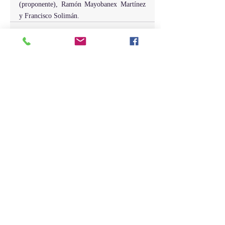
(proponente), Ramón Mayobanex Martínez 
y Francisco Solimán.        
Entradas recientes
Ver todo