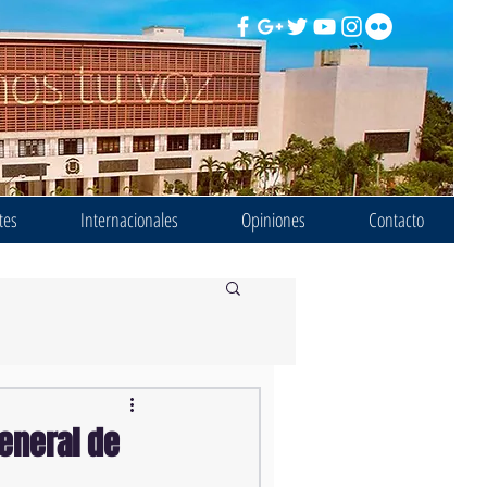
tes
Internacionales
Opiniones
Contacto
eneral de