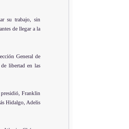
 su trabajo, sin 
tes de llegar a la 
ección General de 
e libertad en las 
presidió, Franklin 
s Hidalgo, Adelis 