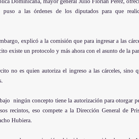
blica Dominicana, mayor general Julio Florián Pérez, ofreci
e puso a las órdenes de los diputados para que realic
 embargo, explicó a la comisión que para ingresar a las cárce
rcito existe un protocolo y más ahora con el asunto de la p
cito no es quien autoriza el ingreso a las cárceles, sino q
s.
 bajo  ningún concepto tiene la autorización para otorgar p
sos recintos, eso compete a la Dirección General de Prisi
acho Hubiera.