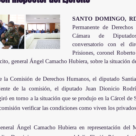
SANTO DOMINGO, RD
Permanente de Derechos
Cámara de Diputado
conversatorio con el dir
Prisiones, coronel Robert
rcito, general Ángel Camacho Hubiera, sobre la situación de 
de la Comisión de Derechos Humanos, el diputado Santiag
dente de la comisión, el diputado Juan Dionicio Rodrí
iró en torno a la situación que se produjo en la Cárcel de 
comisión verificar las condiciones como viven los privados 
general Ángel Camacho Hubiera en representación del M