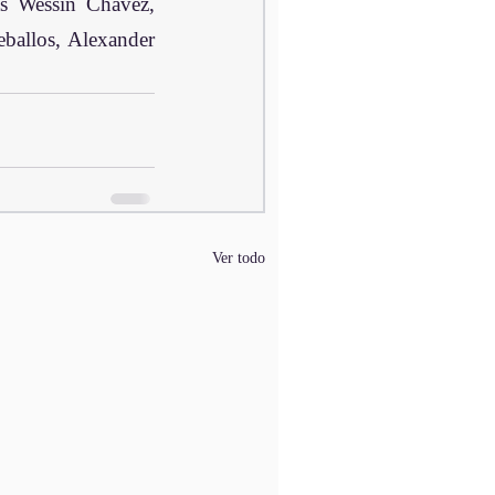
s Wessin Chávez, 
allos, Alexander 
Ver todo