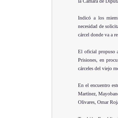
la Cámara de Diputad
Indicó a los miemb
necesidad de solicit
cárcel donde va a rea
El oficial propuso 
Prisiones, en procu
cárceles del viejo m
En el encuentro est
Martínez, Mayobane
Olivares, Omar Roj