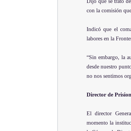
Dijo que se trató d
con la comisión que 
Indicó que el coma
labores en la Fronte
“Sin embargo, la a
desde nuestro punto 
no nos sentimos orgu
Director de Prisio
El director Gener
momento la instituc