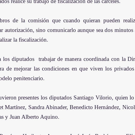
os realice su trabajo de fiscalización de las cárceles.
ros de la comisión que cuando quieran pueden realizar
ar autorización, sino comunicarlo aunque sea dos minutos an
lizar la fiscalización.
a los diputados  trabajar de manera coordinada con la Dir
ra de mejorar las condiciones en que viven los privados d
odelo penitenciario.
uvieron presentes los diputados Santiago Vilorio, quien lo 
t Martínez, Sandra Abinader, Benedicto Hernández, Nicolá
as y Juan Alberto Aquino.