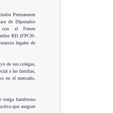
sión Permanente 
ara de Diputados 
con el Frente 
Hambre RD (FPCH-
marcos legales de 
o de sus colegas, 
l a las familias, 
os en el mercado, 
o traiga hambruna 
ctiva que asegure 