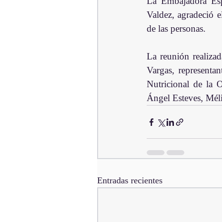
La Embajadora Esp
Valdez, agradeció e
de las personas. 
La reunión realiza
Vargas, representan
Nutricional de la 
Ángel Esteves, Mél
Entradas recientes