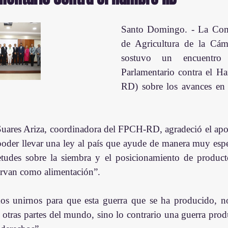
Santo Domingo. - La Comi
de Agricultura de la Cám
sostuvo un encuentro 
Parlamentario contra el 
RD) sobre los avances en 
uares Ariza, coordinadora del FPCH-RD, agradeció el apoy
der llevar una ley al país que ayude de manera muy especia
ietudes sobre la siembra y el posicionamiento de product
irvan como alimentación”.
os unirnos para que esta guerra que se ha producido, n
otras partes del mundo, sino lo contrario una guerra produ