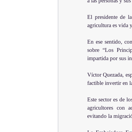
a las personas y sus
El presidente de l
agricultura es vida y
En ese sentido, co
sobre “Los Princip
impartida por sus in
Víctor Quezada, esp
factible invertir en
Este sector es de l
agricultores con ac
evitando la migraci