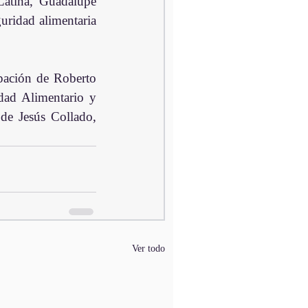
tina, Guadalupe 
uridad alimentaria 
pación de Roberto 
dad Alimentario y 
de Jesús Collado, 
Ver todo