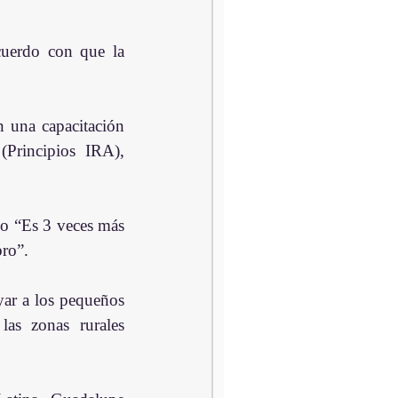
cuerdo con que la 
 una capacitación 
Principios IRA), 
o “Es 3 veces más 
bro”.
ar a los pequeños 
las zonas rurales 