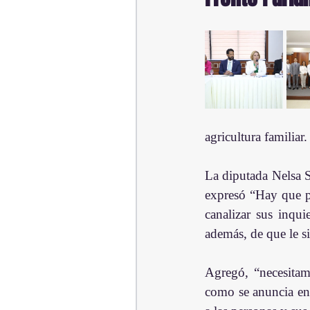
agricultura familiar.
La diputada Nelsa S
expresó “Hay que po
canalizar sus inqu
además, de que le s
Agregó, “necesitam
como se anuncia en 