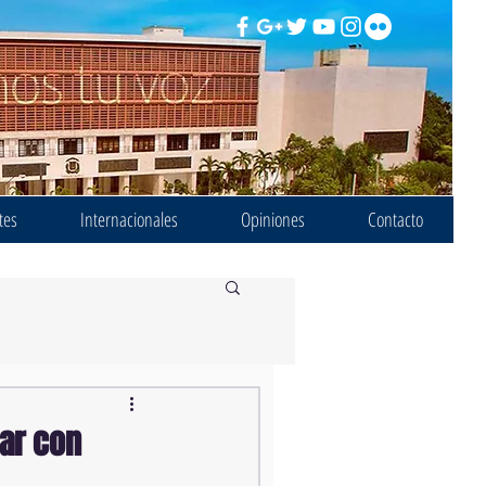
tes
Internacionales
Opiniones
Contacto
iar con