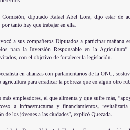
 derechos”. 
a Comisión, diputado Rafael Abel Lora, dijo estar de a
 por tanto hay que trabajar en ella. 
nvocó a sus compañeros Diputados a participar mañana en
ios para la Inversión Responsable en la Agricultura” (
vitados, con el objetivo de fortalecer la legislación. 
ecialista en alianzas con parlamentarios de la ONU, sostuv
 la agricultura para erradicar la pobreza que en algún otro ru
os más empleadores, el que alimenta y que sufre más, “apoy
ceso a infraestructuras y financiamientos, revitalizaría 
ón de los jóvenes a las ciudades”, explicó Quezada.