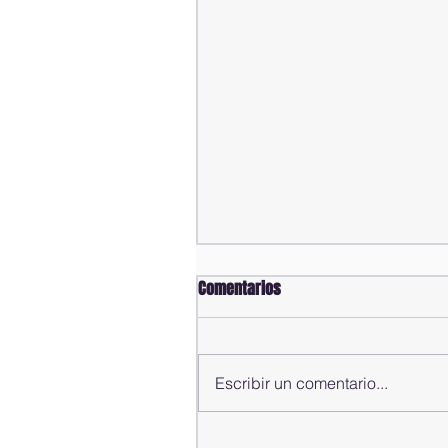
Comentarios
Escribir un comentario...
Comisión Bicameral estudia