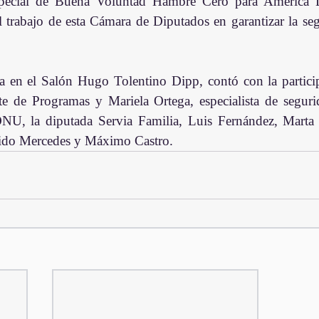
ecial de Buena Voluntad Hambre Cero para América La
l trabajo de esta Cámara de Diputados en garantizar la seg
da en el Salón Hugo Tolentino Dipp, contó con la partici
te de Programas y Mariela Ortega, especialista de seguri
ONU, la diputada Servia Familia, Luis Fernández, Marta 
ido Mercedes y Máximo Castro. 