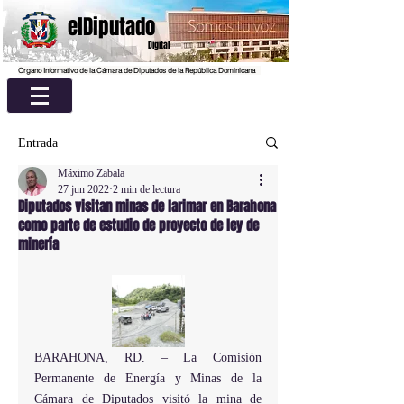
elDiputado
Digital
Organo Informativo de la Cámara de Diputados de la República Dominicana
Entrada
Máximo Zabala
27 jun 2022
2 min de lectura
Diputados visitan minas de larimar en Barahona
como parte de estudio de proyecto de ley de
minería
BARAHONA, RD. – La Comisión 
Permanente de Energía y Minas de la 
Cámara de Diputados visitó la mina de 