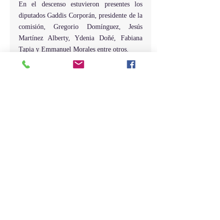
En el descenso estuvieron presentes los 
diputados Gaddis Corporán, presidente de la 
comisión, Gregorio Domínguez, Jesús 
Martínez Alberty, Ydenia Doñé, Fabiana 
Tapia y Emmanuel Morales entre otros.
Entradas recientes
Ver todo