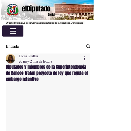
elDiputado
Digital
Organo Informativo de la Cámara de Diputados de la República Dominicana
Entrada
Elvira Guillén
20 may
2 min de lectura
Diputados y miembros de la Superintendencia
de Bancos tratan proyecto de ley que regula el
embargo retentivo