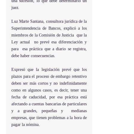
una sucesión, lo que debe determinarlo un 
juez.
Luz Marte Santana, consultora jurídica de la 
Superintendencia de Bancos, explicó a los 
miembros de la Comisión de Justicia  que la 
Ley actual  no prevé esa diferenciación y 
para  esa práctica que a diario se registra, 
debe haber consecuencias.
Expresó que la legislación prevé que los 
plazos para el proceso de embargo retentivo 
deben ser más cortos y no indefinidamente 
como en algunos casos, es decir, tener una 
fecha de caducidad, por esa práctica está 
afectando a cuentas bancarias de particulares 
y a grandes, pequeñas y  medianas 
empresas, que tienen problemas a la hora de 
pagar la nómina.