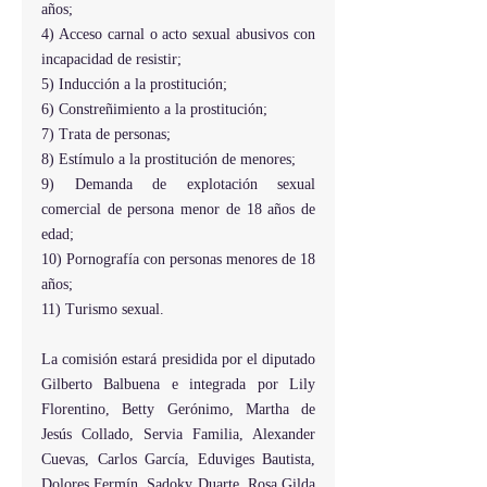
años;
4) Acceso carnal o acto sexual abusivos con 
incapacidad de resistir;
5) Inducción a la prostitución;
6) Constreñimiento a la prostitución;
7) Trata de personas;
8) Estímulo a la prostitución de menores;
9) Demanda de explotación sexual 
comercial de persona menor de 18 años de 
edad;
10) Pornografía con personas menores de 18 
años;
11) Turismo sexual.
La comisión estará presidida por el diputado 
Gilberto Balbuena e integrada por Lily 
Florentino, Betty Gerónimo, Martha de 
Jesús Collado, Servia Familia, Alexander 
Cuevas, Carlos García, Eduviges Bautista, 
Dolores Fermín, Sadoky Duarte, Rosa Gilda 